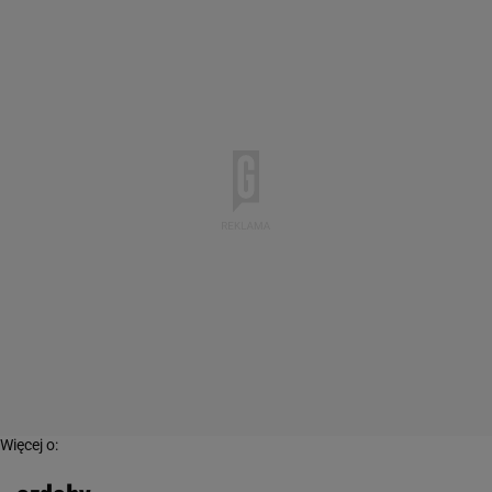
Więcej o:
ozdoby