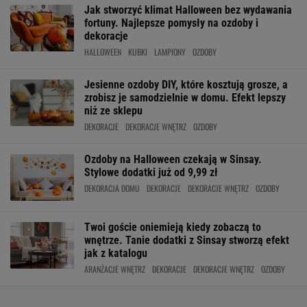
Jak stworzyć klimat Halloween bez wydawania
fortuny. Najlepsze pomysły na ozdoby i
dekoracje
HALLOWEEN
KUBKI
LAMPIONY
OZDOBY
Jesienne ozdoby DIY, które kosztują grosze, a
zrobisz je samodzielnie w domu. Efekt lepszy
niż ze sklepu
DEKORACJE
DEKORACJE WNĘTRZ
OZDOBY
Ozdoby na Halloween czekają w Sinsay.
Stylowe dodatki już od 9,99 zł
DEKORACJA DOMU
DEKORACJE
DEKORACJE WNĘTRZ
OZDOBY
Twoi goście oniemieją kiedy zobaczą to
wnętrze. Tanie dodatki z Sinsay stworzą efekt
jak z katalogu
ARANŻACJE WNĘTRZ
DEKORACJE
DEKORACJE WNĘTRZ
OZDOBY