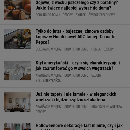
Sojowe, z wosku pszczelego czy z parafiny?
Jakie świece najlepiej wybrać do domu?
DODATKI DO DOMU
OZDOBY
ŚWIECE
ŚWIECE ZAPACHOWE
Tylko do jutra - bajeczne, zimowe ozdoby
kupisz w Homli nawet 50% taniej. Co na to
Pepco?
DEKORACJE WNĘTRZ
DODATKI DO DOMU
HOMLA
OZDOBY
Styl amerykański - czym się charakteryzuje i
jak zaaranżować go w swoich wnętrzach?
ARANŻACJE WNĘTRZ
DODATKI DO DOMU
OZDOBY
STYL AMERYKAŃSKI
Już nie tapety i nie lamele - w eleganckich
wnętrzach będzie rządzić sztukateria
ARANŻACJE WNĘTRZ
DODATKI DO DOMU
NOWOCZESNE WNĘTRZA
OZDOBY
Halloweenowe dekoracje last minute, czyli jak