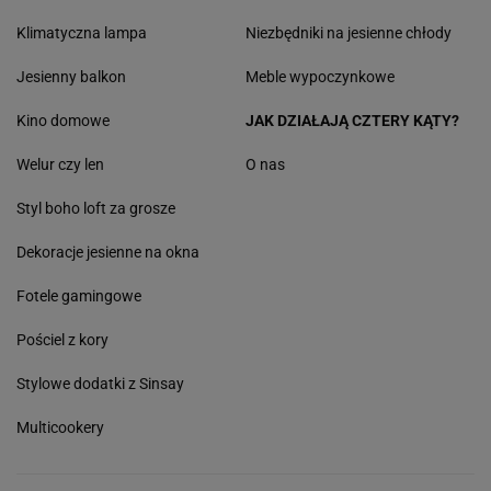
Klimatyczna lampa
Niezbędniki na jesienne chłody
Jesienny balkon
Meble wypoczynkowe
Kino domowe
JAK DZIAŁAJĄ CZTERY KĄTY?
Welur czy len
O nas
Styl boho loft za grosze
Dekoracje jesienne na okna
Fotele gamingowe
Pościel z kory
Stylowe dodatki z Sinsay
Multicookery