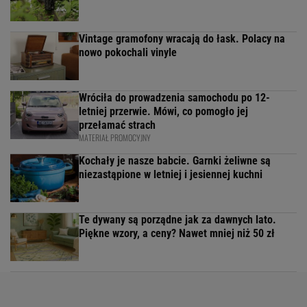
Vintage gramofony wracają do łask. Polacy na
nowo pokochali vinyle
Wróciła do prowadzenia samochodu po 12-
letniej przerwie. Mówi, co pomogło jej
przełamać strach
MATERIAŁ PROMOCYJNY
Kochały je nasze babcie. Garnki żeliwne są
niezastąpione w letniej i jesiennej kuchni
Te dywany są porządne jak za dawnych lato.
Piękne wzory, a ceny? Nawet mniej niż 50 zł