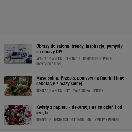
Obrazy do salonu: trendy, inspiracje, pomysły
na obrazy DIY
ARANŻACJE WNĘTRZ
DEKORACJE
DEKORACJE DO POKOJU
OBRAZY DO SALONU
Masa solna. Przepis, pomysły na figurki i inne
dekoracje z masy solnej
DEKORACJE WNĘTRZ
DIY
MASA SOLNA
OZDOBY
Kwiaty z papieru - dekoracja na co dzień i od
święta
DEKORACJE
DEKORACJE DO POKOJU
DIY
KWIATY Z PAPIERU