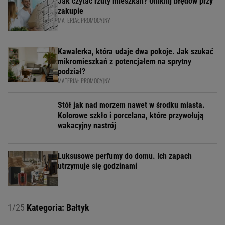
zakupie
MATERIAŁ PROMOCYJNY
Kawalerka, która udaje dwa pokoje. Jak szukać
mikromieszkań z potencjałem na sprytny
podział?
MATERIAŁ PROMOCYJNY
Stół jak nad morzem nawet w środku miasta.
Kolorowe szkło i porcelana, które przywołują
wakacyjny nastrój
Luksusowe perfumy do domu. Ich zapach
utrzymuje się godzinami
1/25
Kategoria: Bałtyk