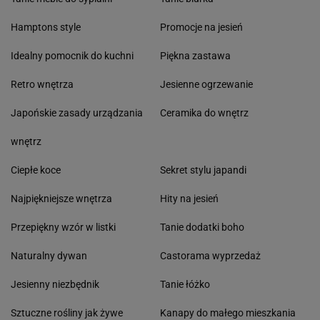
Hamptons style
Promocje na jesień
Idealny pomocnik do kuchni
Piękna zastawa
Retro wnętrza
Jesienne ogrzewanie
Japońskie zasady urządzania
Ceramika do wnętrz
wnętrz
Ciepłe koce
Sekret stylu japandi
Najpiękniejsze wnętrza
Hity na jesień
Przepiękny wzór w listki
Tanie dodatki boho
Naturalny dywan
Castorama wyprzedaż
Jesienny niezbędnik
Tanie łóżko
Sztuczne rośliny jak żywe
Kanapy do małego mieszkania