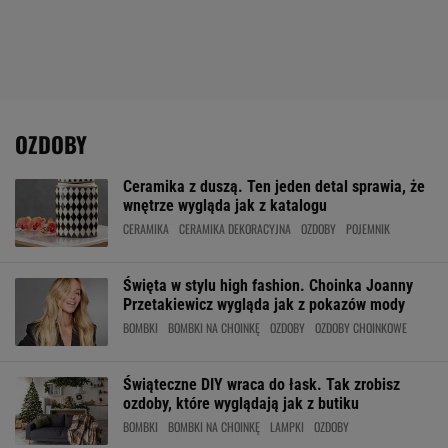
OZDOBY
Ceramika z duszą. Ten jeden detal sprawia, że
wnętrze wygląda jak z katalogu
CERAMIKA
CERAMIKA DEKORACYJNA
OZDOBY
POJEMNIK
Święta w stylu high fashion. Choinka Joanny
Przetakiewicz wygląda jak z pokazów mody
BOMBKI
BOMBKI NA CHOINKĘ
OZDOBY
OZDOBY CHOINKOWE
Świąteczne DIY wraca do łask. Tak zrobisz
ozdoby, które wyglądają jak z butiku
BOMBKI
BOMBKI NA CHOINKĘ
LAMPKI
OZDOBY