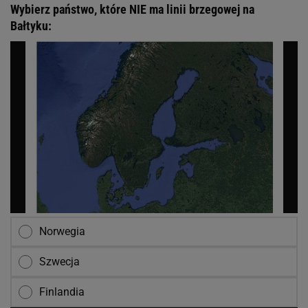
Wybierz państwo, które NIE ma linii brzegowej na
Bałtyku:
Norwegia
Szwecja
Finlandia