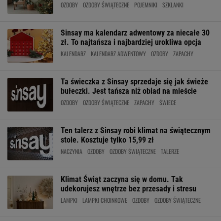
OZDOBY
OZDOBY ŚWIĄTECZNE
POJEMNIKI
SZKLANKI
Sinsay ma kalendarz adwentowy za niecałe 30
zł. To najtańsza i najbardziej urokliwa opcja
KALENDARZ
KALENDARZ ADWENTOWY
OZDOBY
ZAPACHY
Ta świeczka z Sinsay sprzedaje się jak świeże
bułeczki. Jest tańsza niż obiad na mieście
OZDOBY
OZDOBY ŚWIĄTECZNE
ZAPACHY
ŚWIECE
Ten talerz z Sinsay robi klimat na świątecznym
stole. Kosztuje tylko 15,99 zł
NACZYNIA
OZDOBY
OZDOBY ŚWIĄTECZNE
TALERZE
Klimat Świąt zaczyna się w domu. Tak
udekorujesz wnętrze bez przesady i stresu
LAMPKI
LAMPKI CHOINKOWE
OZDOBY
OZDOBY ŚWIĄTECZNE