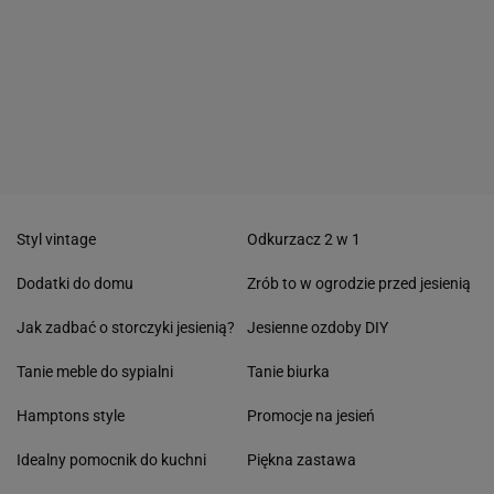
Styl vintage
Odkurzacz 2 w 1
Dodatki do domu
Zrób to w ogrodzie przed jesienią
Jak zadbać o storczyki jesienią?
Jesienne ozdoby DIY
Tanie meble do sypialni
Tanie biurka
Hamptons style
Promocje na jesień
Idealny pomocnik do kuchni
Piękna zastawa