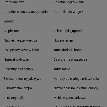
Retro wnętrza
Jesienne ogrzewanie
Japońskie zasady urządzania
Ceramika do wnętrz
wnętrz
Ciepłe koce
Sekret stylu japandi
Najpiękniejsze wnętrza
Hity na jesień
Przepiękny wzór w listki
Tanie dodatki boho
Naturalny dywan
Castorama wyprzedaż
Jesienny niezbędnik
Tanie łóżko
Sztuczne rośliny jak żywe
Kanapy do małego mieszkania
Klimatyczna lampa
Niezbędniki na jesienne chłody
Jesienny balkon
Meble wypoczynkowe