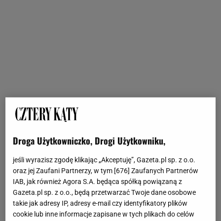
Droga Użytkowniczko, Drogi Użytkowniku,
jeśli wyrazisz zgodę klikając „Akceptuję”, Gazeta.pl sp. z o.o.
oraz jej Zaufani Partnerzy, w tym [
676
] Zaufanych Partnerów
IAB, jak również Agora S.A. będąca spółką powiązaną z
Gazeta.pl sp. z o.o., będą przetwarzać Twoje dane osobowe
takie jak adresy IP, adresy e-mail czy identyfikatory plików
cookie lub inne informacje zapisane w tych plikach do celów