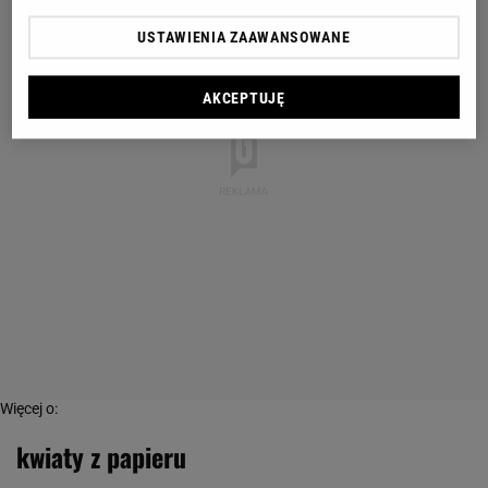
USTAWIENIA ZAAWANSOWANE
AKCEPTUJĘ
Więcej o:
kwiaty z papieru