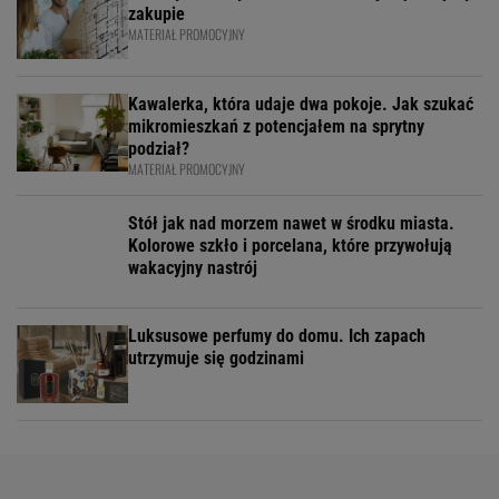
zakupie
MATERIAŁ PROMOCYJNY
Kawalerka, która udaje dwa pokoje. Jak szukać
mikromieszkań z potencjałem na sprytny
podział?
MATERIAŁ PROMOCYJNY
Stół jak nad morzem nawet w środku miasta.
Kolorowe szkło i porcelana, które przywołują
wakacyjny nastrój
Luksusowe perfumy do domu. Ich zapach
utrzymuje się godzinami