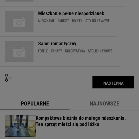
Mieszkanie pełne niespodzianek
MIESZKANIE
PARKIET
ROLETY
STOLIKI KAWOWE
Salon romantyczny
FOTELE
KANAPY
KOLORYSTYKA
STOLIKI KAWOWE
1
2
NASTĘPNA
POPULARNE
NAJNOWSZE
Kompaktowa bieżnia do małego mieszkania.
Ten sprzęt mieści się pod łóżko