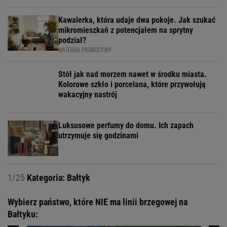
Kawalerka, która udaje dwa pokoje. Jak szukać
mikromieszkań z potencjałem na sprytny
podział?
MATERIAŁ PROMOCYJNY
Stół jak nad morzem nawet w środku miasta.
Kolorowe szkło i porcelana, które przywołują
wakacyjny nastrój
Luksusowe perfumy do domu. Ich zapach
utrzymuje się godzinami
1/25
Kategoria: Bałtyk
Wybierz państwo, które NIE ma linii brzegowej na
Bałtyku: