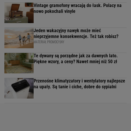
Vintage gramofony wracają do łask. Polacy na
nowo pokochali vinyle
Jeden wakacyjny nawyk może mieć
nieprzyjemne konsekwencje. Też tak robisz?
MATERIAŁ PROMOCYJNY
Te dywany są porządne jak za dawnych lato.
Piękne wzory, a ceny? Nawet mniej niż 50 zł
Przenośne klimatyzatory i wentylatory najlepsze
na upały. Są tanie i ciche, dobre do sypialni