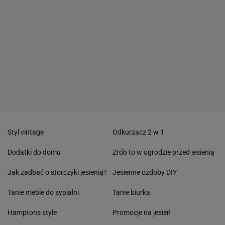
Styl vintage
Odkurzacz 2 w 1
Dodatki do domu
Zrób to w ogrodzie przed jesienią
Jak zadbać o storczyki jesienią?
Jesienne ozdoby DIY
Tanie meble do sypialni
Tanie biurka
Hamptons style
Promocje na jesień