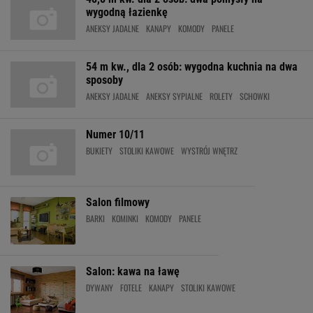
wygodną łazienkę
ANEKSY JADALNE
KANAPY
KOMODY
PANELE
54 m kw., dla 2 osób: wygodna kuchnia na dwa
sposoby
ANEKSY JADALNE
ANEKSY SYPIALNE
ROLETY
SCHOWKI
Numer 10/11
BUKIETY
STOLIKI KAWOWE
WYSTRÓJ WNĘTRZ
Salon filmowy
BARKI
KOMINKI
KOMODY
PANELE
Salon: kawa na ławę
DYWANY
FOTELE
KANAPY
STOLIKI KAWOWE