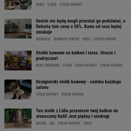
MEBLE
STOLIK
STOLIKI KAWOWE
Goście nie będą mogli przestać go podziwiać, a
Dekoria tnie cenę o 50%. Kawa od razu lepiej
smakuje
DEKORACJE
DEKORACJE WNĘTRZ
MEBLE
STOLIKI KAWOWE
Stoliki kawowe na balkon i taras. Urocze i
praktyczne!
MEBLE OGRODOWE
STOLIK
STOLIK KAWOWY
STOLIKI KAWOWE
Designerski stolik kawowy - ozdoba każdego
salonu
STOLIK KAWOWY
STOLIKI KAWOWE
Ten stolik z Lidla przeniesie twój balkon do
słonecznej Italii! Jest piękny i niedrogi
BALKON
LIDL
STOLIKI KAWOWE
TARAS