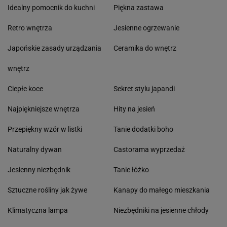
Idealny pomocnik do kuchni
Piękna zastawa
Retro wnętrza
Jesienne ogrzewanie
Japońskie zasady urządzania
Ceramika do wnętrz
wnętrz
Ciepłe koce
Sekret stylu japandi
Najpiękniejsze wnętrza
Hity na jesień
Przepiękny wzór w listki
Tanie dodatki boho
Naturalny dywan
Castorama wyprzedaż
Jesienny niezbędnik
Tanie łóżko
Sztuczne rośliny jak żywe
Kanapy do małego mieszkania
Klimatyczna lampa
Niezbędniki na jesienne chłody