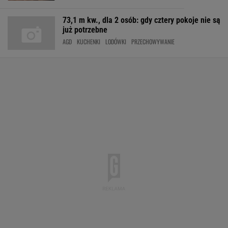
73,1 m kw., dla 2 osób: gdy cztery pokoje nie są
już potrzebne
AGD
KUCHENKI
LODÓWKI
PRZECHOWYWANIE