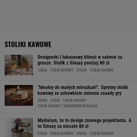
STOLIKI KAWOWE
Designerki i luksusowy klimat w salonie za
grosze. Stolik z Sinsay poniżej 80 zł
STOLIK
STOLIK KAWOWY
STOLIKI
STOLIKI KAWOWE
"Idealny do małych mieszkań!". Sprytny stolik
kawowy ze schowkiem zmienia zasady gry
EDINOS
STOLIK
STOLIK KAWOWY
STOLIK KAWOWY Z MARMUROWYM BLATEM
Myślałam, że to design znanego projektanta. A
to Sinsay za niecałe 80 zł
STOLIK
STOLIK KAWOWY
STOLIKI
STOLIKI KAWOWE