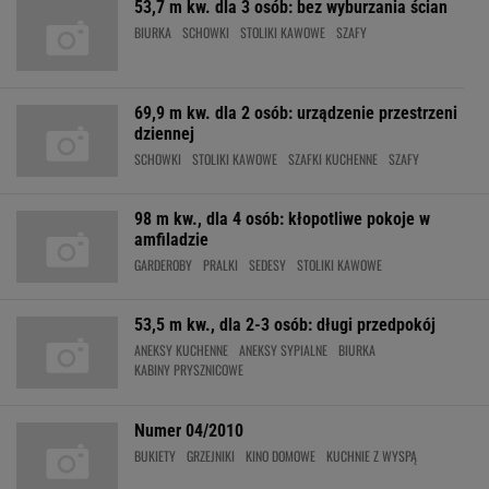
53,7 m kw. dla 3 osób: bez wyburzania ścian
BIURKA
SCHOWKI
STOLIKI KAWOWE
SZAFY
69,9 m kw. dla 2 osób: urządzenie przestrzeni
dziennej
SCHOWKI
STOLIKI KAWOWE
SZAFKI KUCHENNE
SZAFY
98 m kw., dla 4 osób: kłopotliwe pokoje w
amfiladzie
GARDEROBY
PRALKI
SEDESY
STOLIKI KAWOWE
53,5 m kw., dla 2-3 osób: długi przedpokój
ANEKSY KUCHENNE
ANEKSY SYPIALNE
BIURKA
KABINY PRYSZNICOWE
Numer 04/2010
BUKIETY
GRZEJNIKI
KINO DOMOWE
KUCHNIE Z WYSPĄ