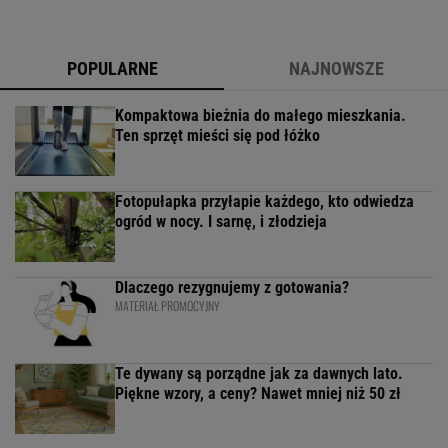
POPULARNE
NAJNOWSZE
Kompaktowa bieżnia do małego mieszkania.
Ten sprzęt mieści się pod łóżko
Fotopułapka przyłapie każdego, kto odwiedza
ogród w nocy. I sarnę, i złodzieja
Dlaczego rezygnujemy z gotowania?
MATERIAŁ PROMOCYJNY
Te dywany są porządne jak za dawnych lato.
Piękne wzory, a ceny? Nawet mniej niż 50 zł