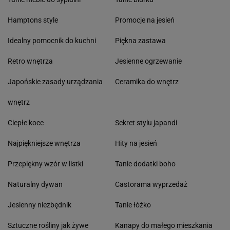
Hamptons style
Promocje na jesień
Idealny pomocnik do kuchni
Piękna zastawa
Retro wnętrza
Jesienne ogrzewanie
Japońskie zasady urządzania
Ceramika do wnętrz
wnętrz
Ciepłe koce
Sekret stylu japandi
Najpiękniejsze wnętrza
Hity na jesień
Przepiękny wzór w listki
Tanie dodatki boho
Naturalny dywan
Castorama wyprzedaż
Jesienny niezbędnik
Tanie łóżko
Sztuczne rośliny jak żywe
Kanapy do małego mieszkania