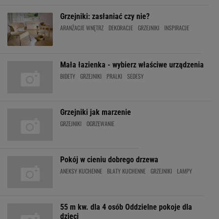
Grzejniki: zasłaniać czy nie?
ARANŻACJE WNĘTRZ
DEKORACJE
GRZEJNIKI
INSPIRACJE
Mała łazienka - wybierz właściwe urządzenia
BIDETY
GRZEJNIKI
PRALKI
SEDESY
Grzejniki jak marzenie
GRZEJNIKI
OGRZEWANIE
Pokój w cieniu dobrego drzewa
ANEKSY KUCHENNE
BLATY KUCHENNE
GRZEJNIKI
LAMPY
55 m kw. dla 4 osób Oddzielne pokoje dla
dzieci