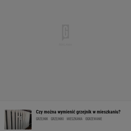
Czy można wymienić grzejnik w mieszkaniu?
GRZEJNIK
GRZEJNIKI
MIESZKANIA
OGRZEWANIE