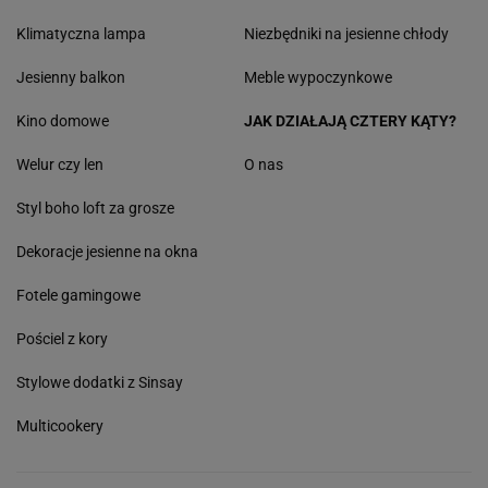
Klimatyczna lampa
Niezbędniki na jesienne chłody
Jesienny balkon
Meble wypoczynkowe
Kino domowe
JAK DZIAŁAJĄ CZTERY KĄTY?
Welur czy len
O nas
Styl boho loft za grosze
Dekoracje jesienne na okna
Fotele gamingowe
Pościel z kory
Stylowe dodatki z Sinsay
Multicookery