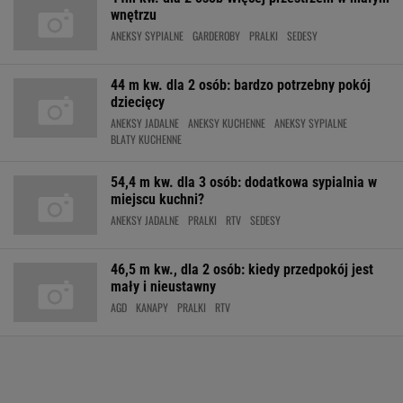
wnętrzu
ANEKSY SYPIALNE
GARDEROBY
PRALKI
SEDESY
44 m kw. dla 2 osób: bardzo potrzebny pokój
dziecięcy
ANEKSY JADALNE
ANEKSY KUCHENNE
ANEKSY SYPIALNE
BLATY KUCHENNE
54,4 m kw. dla 3 osób: dodatkowa sypialnia w
miejscu kuchni?
ANEKSY JADALNE
PRALKI
RTV
SEDESY
46,5 m kw., dla 2 osób: kiedy przedpokój jest
mały i nieustawny
AGD
KANAPY
PRALKI
RTV