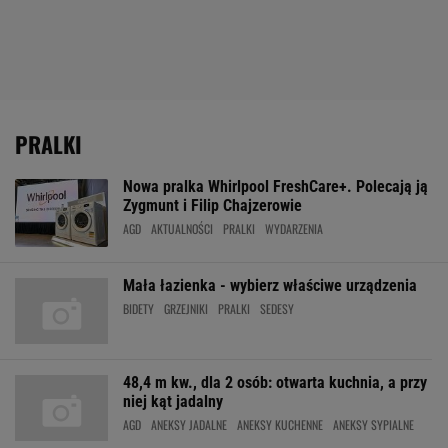
PRALKI
Nowa pralka Whirlpool FreshCare+. Polecają ją
Zygmunt i Filip Chajzerowie
AGD
AKTUALNOŚCI
PRALKI
WYDARZENIA
Mała łazienka - wybierz właściwe urządzenia
BIDETY
GRZEJNIKI
PRALKI
SEDESY
48,4 m kw., dla 2 osób: otwarta kuchnia, a przy
niej kąt jadalny
AGD
ANEKSY JADALNE
ANEKSY KUCHENNE
ANEKSY SYPIALNE