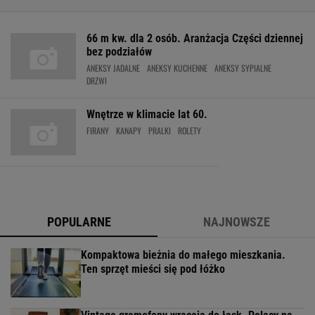
66 m kw. dla 2 osób. Aranżacja Części dziennej
bez podziałów
ANEKSY JADALNE
ANEKSY KUCHENNE
ANEKSY SYPIALNE
DRZWI
Wnętrze w klimacie lat 60.
FIRANY
KANAPY
PRALKI
ROLETY
POPULARNE
NAJNOWSZE
Kompaktowa bieżnia do małego mieszkania.
Ten sprzęt mieści się pod łóżko