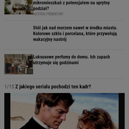
mikromieszkań z potencjałem na sprytny
podział?
MATERIAŁ PROMOCYJNY
Stół jak nad morzem nawet w środku miasta.
Kolorowe szkło i porcelana, które przywołują
wakacyjny nastrój
Luksusowe perfumy do domu. Ich zapach
utrzymuje się godzinami
1/15
Z jakiego serialu pochodzi ten kadr?