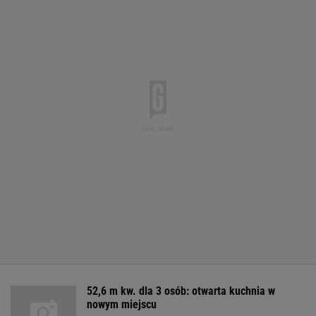
52,6 m kw. dla 3 osób: otwarta kuchnia w
nowym miejscu