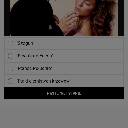
"Szogun"
"Powrót do Edenu"
"Północ-Południe"
"Ptaki ciernistych krzewów"
NASTĘPNE PYTANIE