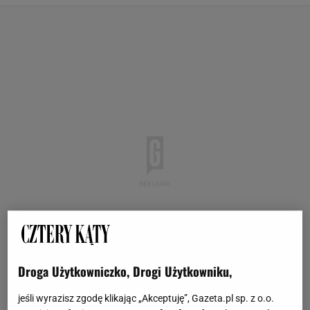
Droga Użytkowniczko, Drogi Użytkowniku,
jeśli wyrazisz zgodę klikając „Akceptuję”, Gazeta.pl sp. z o.o.