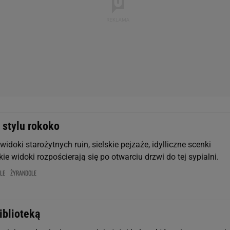
 stylu rokoko
doki starożytnych ruin, sielskie pejzaże, idylliczne scenki
kie widoki rozpościerają się po otwarciu drzwi do tej sypialni.
LE
ŻYRANDOLE
iblioteką