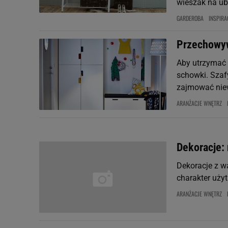
wieszak na ub
GARDEROBA
INSPIRA
Przechowyw
Aby utrzymać 
schowki. Szafy
zajmować niew
ARANŻACJE WNĘTRZ
Dekoracje: 
Dekoracje z w
charakter uży
ARANŻACJE WNĘTRZ