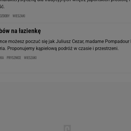
ść.
OZDOBY
WIESZAKI
bów na łazienkę
ence możesz poczuć się jak Juliusz Cezar, madame Pompadour 
ria. Proponujemy kąpielową podróż w czasie i przestrzeni.
IKA
PRYSZNICE
WIESZAKI