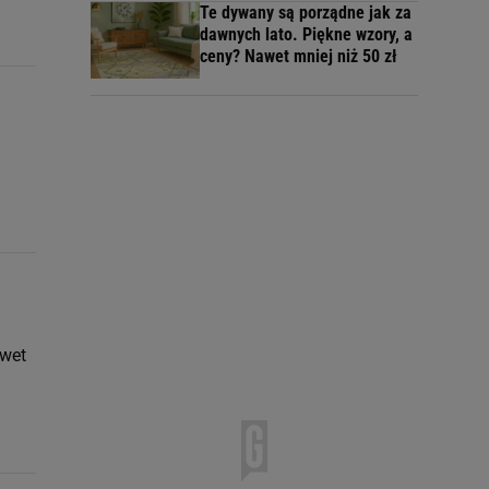
Te dywany są porządne jak za
dawnych lato. Piękne wzory, a
ceny? Nawet mniej niż 50 zł
awet