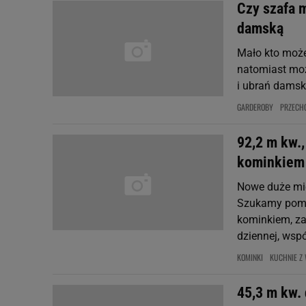
Czy szafa 
damską
Mało kto może
natomiast moż
i ubrań damsk
GARDEROBY
PRZECH
92,2 m kw.,
kominkiem
Nowe duże mie
Szukamy pomy
kominkiem, za
dziennej, wspól
KOMINKI
KUCHNIE Z
45,3 m kw. 