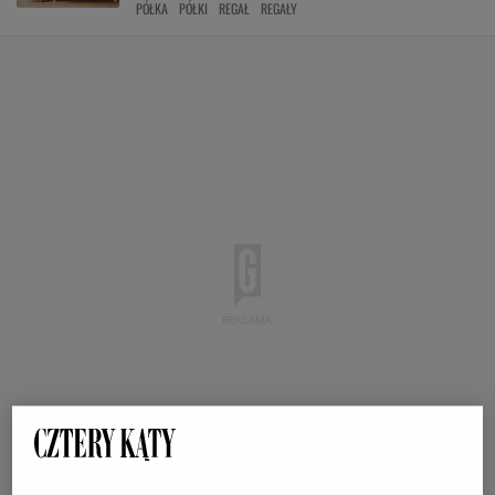
PÓŁKA
PÓŁKI
REGAŁ
REGAŁY