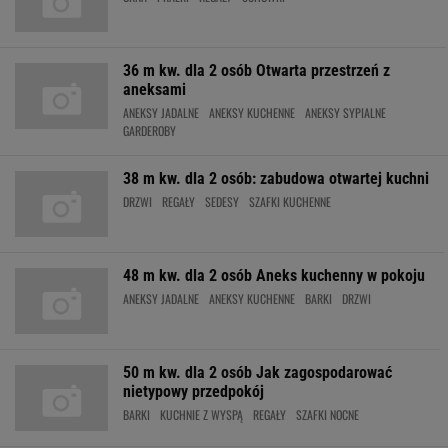
36 m kw. dla 2 osób Otwarta przestrzeń z
aneksami
ANEKSY JADALNE
ANEKSY KUCHENNE
ANEKSY SYPIALNE
GARDEROBY
38 m kw. dla 2 osób: zabudowa otwartej kuchni
DRZWI
REGAŁY
SEDESY
SZAFKI KUCHENNE
48 m kw. dla 2 osób Aneks kuchenny w pokoju
ANEKSY JADALNE
ANEKSY KUCHENNE
BARKI
DRZWI
50 m kw. dla 2 osób Jak zagospodarować
nietypowy przedpokój
BARKI
KUCHNIE Z WYSPĄ
REGAŁY
SZAFKI NOCNE