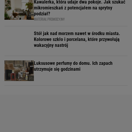
Kawalerka, która udaje dwa pokoje. Jak szukać
mikromieszkań z potencjałem na sprytny
podział?
MATERIAŁ PROMOCYJNY
Stół jak nad morzem nawet w środku miasta.
Kolorowe szkło i porcelana, które przywołują
wakacyjny nastrój
Luksusowe perfumy do domu. Ich zapach
utrzymuje się godzinami