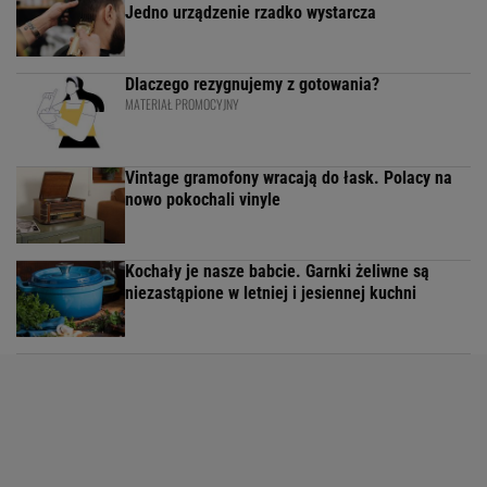
Jedno urządzenie rzadko wystarcza
Dlaczego rezygnujemy z gotowania?
MATERIAŁ PROMOCYJNY
Vintage gramofony wracają do łask. Polacy na
nowo pokochali vinyle
Kochały je nasze babcie. Garnki żeliwne są
niezastąpione w letniej i jesiennej kuchni