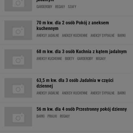
GARDEROBY
REGAŁY
SZAFY
70 m kw. dla 2 osób Pokój z aneksem
kuchennym
ANEKSY JADALNE
ANEKSY KUCHENNE
ANEKSY SYPIALNE
BARKI
68 m kw. dla 3 osób Kuchnia z kątem jadalnym
ANEKSY KUCHENNE
BIDETY
GARDEROBY
REGAŁY
63,5 m kw. dla 3 osób Jadalnia w części
dziennej
ANEKSY JADALNE
ANEKSY KUCHENNE
ANEKSY SYPIALNE
BARKI
56 m kw. dla 4 osób Przestronny pokój dzienny
BARKI
PRALKI
REGAŁY