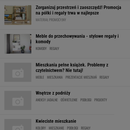
Zorganizuj przestrzeń i zaoszczędź! Promocja
na półki i regały trwa w najlepsze
MATERIAŁ PROMOCYJNY
Meble do przechowywania - stylowe regały i
komody
KOMODY
REGAŁY
Mieszkania pełne książek. Problemy z
czytelnictwem? Nie tutaj!
MEBLE
MIESZKANIA
PREZENTACJE MIESZKAŃ
REGAŁY
Wnętrze z podróży
ANEKSY JADALNE
OŚWIETLENIE
PODŁOGI
PROJEKTY
Kwieciste mieszkanie
KOLORY
MIESZKANIE
PODŁOGI
REGAŁY