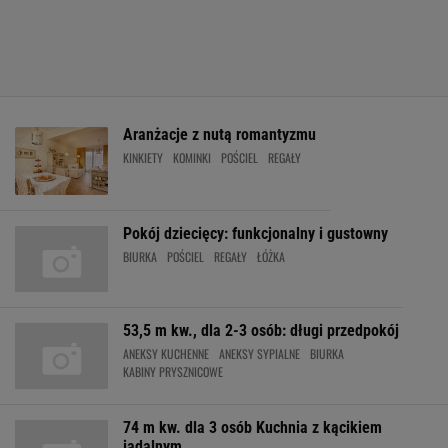
Aranżacje z nutą romantyzmu
KINKIETY
KOMINKI
POŚCIEL
REGAŁY
Pokój dziecięcy: funkcjonalny i gustowny
BIURKA
POŚCIEL
REGAŁY
ŁÓŻKA
53,5 m kw., dla 2-3 osób: długi przedpokój
ANEKSY KUCHENNE
ANEKSY SYPIALNE
BIURKA
KABINY PRYSZNICOWE
74 m kw. dla 3 osób Kuchnia z kącikiem
jadalnym