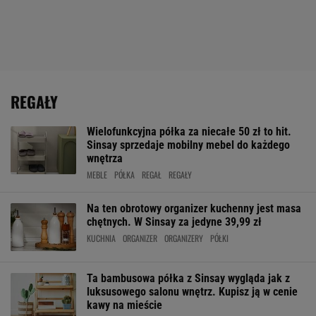
REGAŁY
Wielofunkcyjna półka za niecałe 50 zł to hit.
Sinsay sprzedaje mobilny mebel do każdego
wnętrza
MEBLE
PÓŁKA
REGAŁ
REGAŁY
Na ten obrotowy organizer kuchenny jest masa
chętnych. W Sinsay za jedyne 39,99 zł
KUCHNIA
ORGANIZER
ORGANIZERY
PÓŁKI
Ta bambusowa półka z Sinsay wygląda jak z
luksusowego salonu wnętrz. Kupisz ją w cenie
kawy na mieście