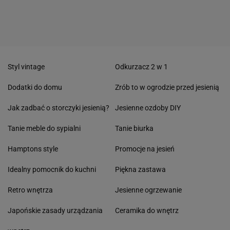
Styl vintage
Odkurzacz 2 w 1
Dodatki do domu
Zrób to w ogrodzie przed jesienią
Jak zadbać o storczyki jesienią?
Jesienne ozdoby DIY
Tanie meble do sypialni
Tanie biurka
Hamptons style
Promocje na jesień
Idealny pomocnik do kuchni
Piękna zastawa
Retro wnętrza
Jesienne ogrzewanie
Japońskie zasady urządzania
Ceramika do wnętrz