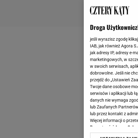
Droga Użytkownicz
jeśli wyrazisz zgodę klika
IAB, jak również Agora S
jak adresy IP, adresy e-m
marketingowych, w szcze
w swoich serwisach, aplik
dobrowolne. Jeśli nie ch
przejdź do „Ustawień Z
Twoje dane osobowe mogą
serwisów i aplikacji lub
danych nie wymaga zgody 
lub Zaufanych Partnerów
lub przez kontakt z admi
Więcej informacji o prz
Prywatności Agora S.A.