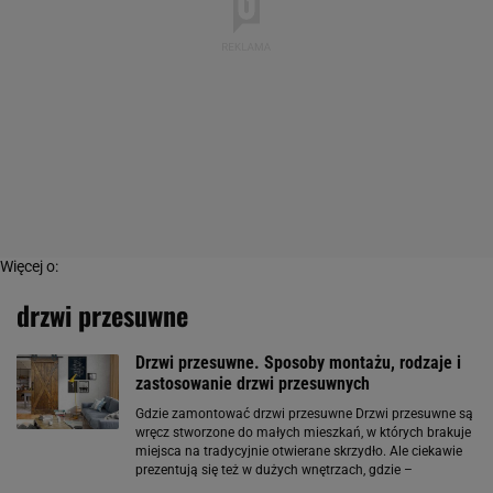
Więcej o:
drzwi przesuwne
Drzwi przesuwne. Sposoby montażu, rodzaje i
zastosowanie drzwi przesuwnych
Gdzie zamontować drzwi przesuwne Drzwi przesuwne są
wręcz stworzone do małych mieszkań, w których brakuje
miejsca na tradycyjnie otwierane skrzydło. Ale ciekawie
prezentują się też w dużych wnętrzach, gdzie –
zwłaszcza modele dwuskrzydłowe – mogą dzielić