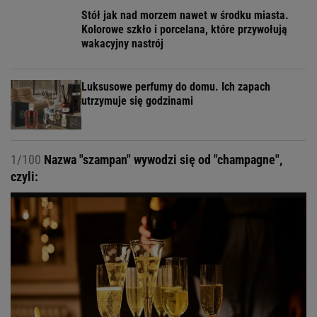
Stół jak nad morzem nawet w środku miasta.
Kolorowe szkło i porcelana, które przywołują
wakacyjny nastrój
Luksusowe perfumy do domu. Ich zapach
utrzymuje się godzinami
1/100
Nazwa "szampan" wywodzi się od "champagne",
czyli: