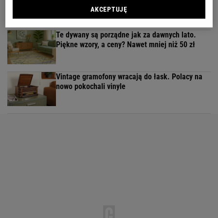
nauki?
AKCEPTUJĘ
MATERIAŁ PROMOCYJNY
Te dywany są porządne jak za dawnych lato.
Piękne wzory, a ceny? Nawet mniej niż 50 zł
Vintage gramofony wracają do łask. Polacy na
nowo pokochali vinyle