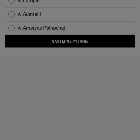
w Europie
w Australii
w Ameryce Północnej
NASTĘPNE PYTANIE