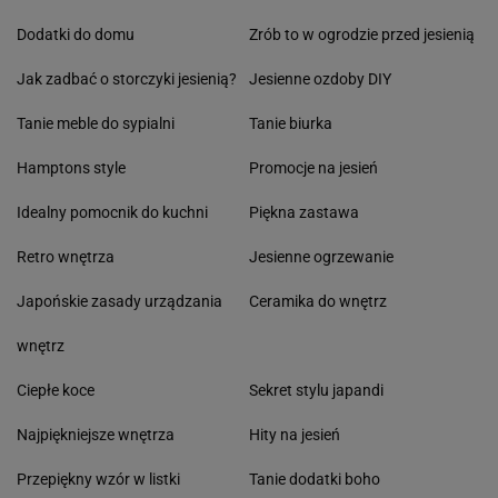
Dodatki do domu
Zrób to w ogrodzie przed jesienią
Jak zadbać o storczyki jesienią?
Jesienne ozdoby DIY
Tanie meble do sypialni
Tanie biurka
Hamptons style
Promocje na jesień
Idealny pomocnik do kuchni
Piękna zastawa
Retro wnętrza
Jesienne ogrzewanie
Japońskie zasady urządzania
Ceramika do wnętrz
wnętrz
Ciepłe koce
Sekret stylu japandi
Najpiękniejsze wnętrza
Hity na jesień
Przepiękny wzór w listki
Tanie dodatki boho