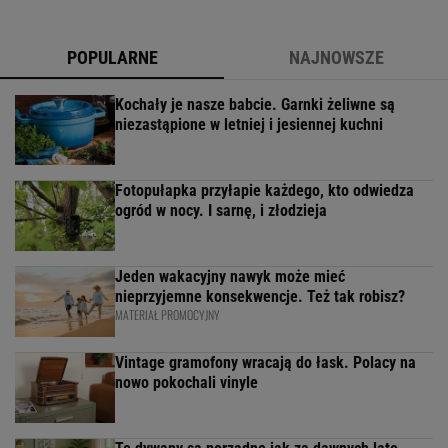
POPULARNE
NAJNOWSZE
Kochały je nasze babcie. Garnki żeliwne są
niezastąpione w letniej i jesiennej kuchni
Fotopułapka przyłapie każdego, kto odwiedza
ogród w nocy. I sarnę, i złodzieja
Jeden wakacyjny nawyk może mieć
nieprzyjemne konsekwencje. Też tak robisz?
MATERIAŁ PROMOCYJNY
Vintage gramofony wracają do łask. Polacy na
nowo pokochali vinyle