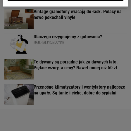
Vintage gramofony wracają do łask. Polacy na
nowo pokochali vinyle
Dlaczego rezygnujemy z gotowania?
MATERIAŁ PROMOCYJNY
Te dywany są porządne jak za dawnych lato.
Piękne wzory, a ceny? Nawet mniej niż 50 zł
Przenośne klimatyzatory i wentylatory najlepsze
na upały. Są tanie i ciche, dobre do sypialni