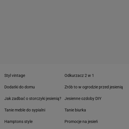
Styl vintage
Odkurzacz 2 w 1
Dodatki do domu
Zrób to w ogrodzie przed jesienią
Jak zadbać o storczyki jesienią?
Jesienne ozdoby DIY
Tanie meble do sypialni
Tanie biurka
Hamptons style
Promocje na jesień