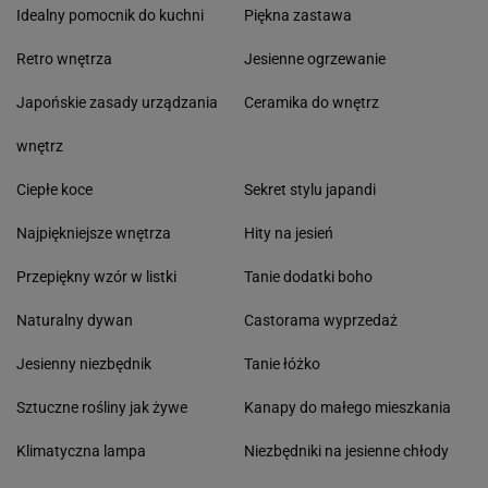
Idealny pomocnik do kuchni
Piękna zastawa
Retro wnętrza
Jesienne ogrzewanie
Japońskie zasady urządzania
Ceramika do wnętrz
wnętrz
Ciepłe koce
Sekret stylu japandi
Najpiękniejsze wnętrza
Hity na jesień
Przepiękny wzór w listki
Tanie dodatki boho
Naturalny dywan
Castorama wyprzedaż
Jesienny niezbędnik
Tanie łóżko
Sztuczne rośliny jak żywe
Kanapy do małego mieszkania
Klimatyczna lampa
Niezbędniki na jesienne chłody