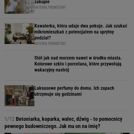
zakupie
MATERIAŁ PROMOCYJNY
Kawalerka, która udaje dwa pokoje. Jak szukać
mikromieszkań z potencjałem na sprytny
podział?
MATERIAŁ PROMOCYJNY
Stół jak nad morzem nawet w środku miasta.
Kolorowe szkło i porcelana, które przywołują
wakacyjny nastrój
Luksusowe perfumy do domu. Ich zapach
utrzymuje się godzinami
1/12
Betoniarka, koparka, walec, dźwig - to pomocnicy
pewnego budowniczego. Jak ma on na imię?