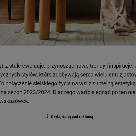
trz stale ewoluuje, przynosząc nowe trendy i inspiracje.
tycznych stylów, które zdobywają serca wielu entuzjastó
To połączenie sielskiego życia na wsi z subtelną estetyką 
a sezon 2023/2024. Dlaczego warto sięgnąć po ten niezw
a wskazówek.