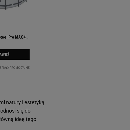
mi natury i estetyką
 odnosi się do
główną ideę tego