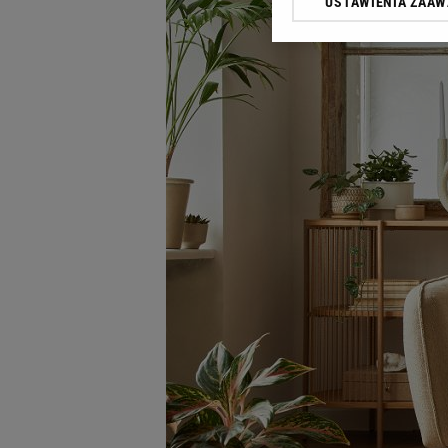
USTAWIENIA ZAA
Klikając „Akceptuję” wyra
Zaufanych Partnerów i A
dotyczące plików cookie,
odnośnik „Ustawienia pr
plików cookie możliwa je
My, nasi Zaufani Partne
Użycie dokładnych danych
Przechowywanie informacji
badnie odbiorców i uleps