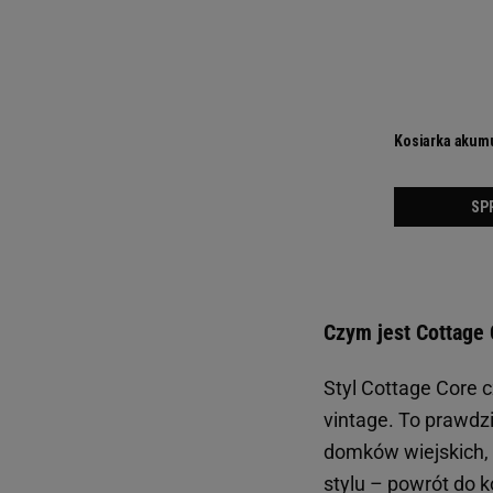
Czym jest Cottage
Styl Cottage Core c
vintage. To prawdzi
domków wiejskich, 
stylu – powrót do ko