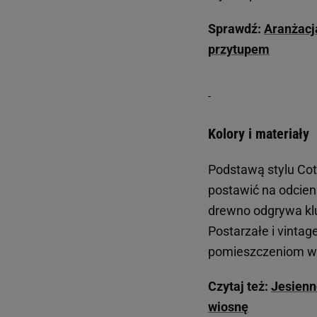
Sprawdź:
Aranżacja
przytupem
Kolory i materiały
Podstawą stylu Cot
postawić na odcienie
drewno odgrywa klu
Postarzałe i vinta
pomieszczeniom w
Czytaj też:
Jesienn
wiosnę