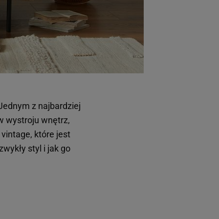
 Jednym z najbardziej
w wystroju wnętrz,
vintage, które jest
ykły styl i jak go