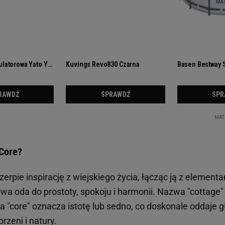
 Core?
zerpie inspirację z wiejskiego życia, łącząc ją z elementa
wa oda do prostoty, spokoju i harmonii. Nazwa "cottage"
a "core" oznacza istotę lub sedno, co doskonale oddaje 
rzeni i natury.