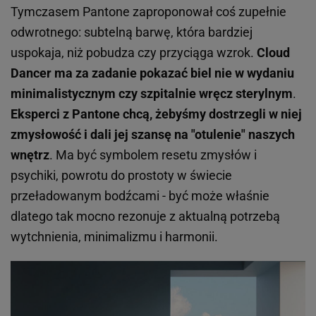
Tymczasem Pantone zaproponował coś zupełnie
odwrotnego: subtelną barwę, która bardziej
uspokaja, niż pobudza czy przyciąga wzrok.
Cloud
Dancer ma za zadanie pokazać biel nie w wydaniu
minimalistycznym czy szpitalnie wręcz sterylnym
.
Eksperci z Pantone chcą, żebyśmy dostrzegli w niej
zmysłowość i dali jej szansę na "otulenie" naszych
wnętrz
. Ma być symbolem resetu zmysłów i
psychiki, powrotu do prostoty w świecie
przeładowanym bodźcami - być może właśnie
dlatego tak mocno rezonuje z aktualną potrzebą
wytchnienia, minimalizmu i harmonii.