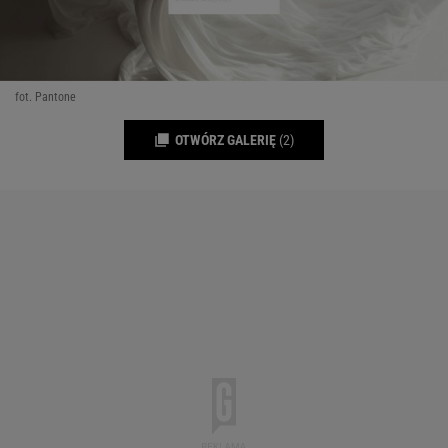
fot. Pantone
OTWÓRZ GALERIĘ
(2)