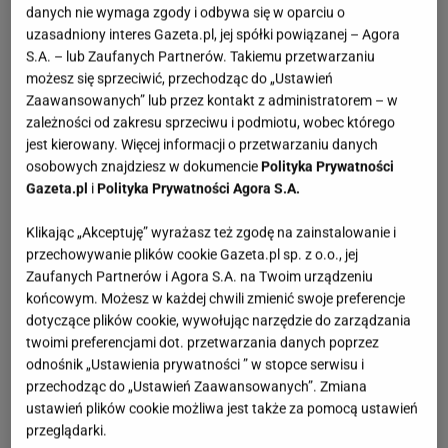
danych nie wymaga zgody i odbywa się w oparciu o
uzasadniony interes Gazeta.pl, jej spółki powiązanej – Agora
S.A. – lub Zaufanych Partnerów. Takiemu przetwarzaniu
możesz się sprzeciwić, przechodząc do „Ustawień
Zaawansowanych” lub przez kontakt z administratorem – w
zależności od zakresu sprzeciwu i podmiotu, wobec którego
jest kierowany. Więcej informacji o przetwarzaniu danych
osobowych znajdziesz w dokumencie
Polityka Prywatności
Gazeta.pl
i
Polityka Prywatności Agora S.A.
Klikając „Akceptuję” wyrażasz też zgodę na zainstalowanie i
przechowywanie plików cookie Gazeta.pl sp. z o.o., jej
Zaufanych Partnerów i Agora S.A. na Twoim urządzeniu
końcowym. Możesz w każdej chwili zmienić swoje preferencje
dotyczące plików cookie, wywołując narzędzie do zarządzania
twoimi preferencjami dot. przetwarzania danych poprzez
odnośnik „Ustawienia prywatności ” w stopce serwisu i
przechodząc do „Ustawień Zaawansowanych”. Zmiana
ustawień plików cookie możliwa jest także za pomocą ustawień
przeglądarki.