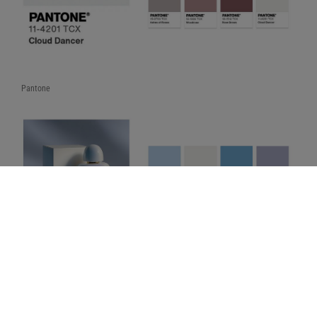
Pantone
Pantone