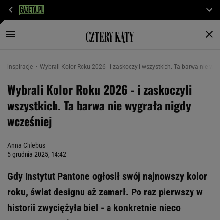
inspiracje
Wybrali Kolor Roku 2026 - i zaskoczyli wszystkich. Ta barwa nie wyg
Wybrali Kolor Roku 2026 - i zaskoczyli
wszystkich. Ta barwa nie wygrała nigdy
wcześniej
Anna Chlebus
5 grudnia 2025, 14:42
Gdy Instytut Pantone ogłosił swój najnowszy kolor
roku, świat designu aż zamarł. Po raz pierwszy w
historii zwyciężyła biel - a konkretnie nieco