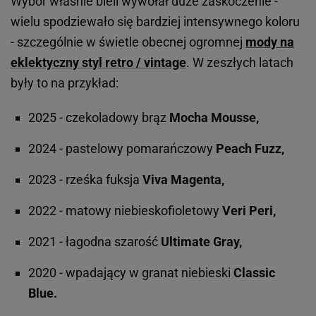
Wybór właśnie bieli wywołał duże zaskoczenie -
wielu spodziewało się bardziej intensywnego koloru
- szczególnie w świetle obecnej ogromnej
mody na
eklektyczny styl retro / vintage
. W zeszłych latach
były to na przykład:
2025 - czekoladowy brąz
Mocha Mousse,
2024 - pastelowy pomarańczowy
Peach Fuzz,
2023 - rześka fuksja
Viva Magenta,
2022 - matowy niebieskofioletowy
Veri Peri,
2021 - łagodna szarość
Ultimate Gray,
2020 - wpadający w granat niebieski
Classic
Blue.