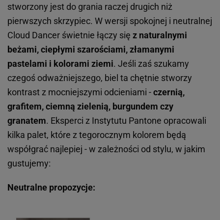
stworzony jest do grania raczej drugich niż
pierwszych skrzypiec. W wersji spokojnej i neutralnej
Cloud Dancer świetnie łączy się
z naturalnymi
beżami, ciepłymi szarościami, złamanymi
pastelami i kolorami ziemi
. Jeśli zaś szukamy
czegoś odważniejszego, biel ta chętnie stworzy
kontrast z mocniejszymi odcieniami -
czernią,
grafitem, ciemną zielenią, burgundem czy
granatem
. Eksperci z Instytutu Pantone opracowali
kilka palet, które z tegorocznym kolorem będą
współgrać najlepiej - w zależności od stylu, w jakim
gustujemy:
Neutralne propozycje: