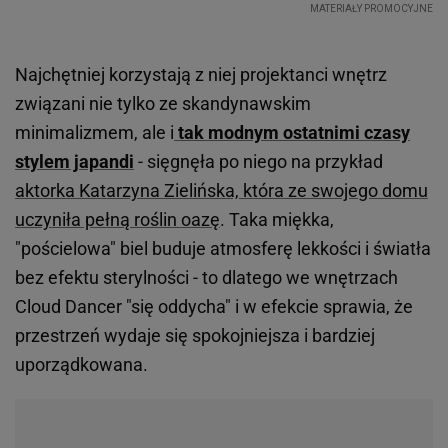
Najchętniej korzystają z niej projektanci wnętrz
związani nie tylko ze skandynawskim
minimalizmem, ale i
tak modnym ostatnimi czasy
stylem japandi
- sięgnęła po niego na przykład
aktorka Katarzyna Zielińska, która ze swojego domu
uczyniła pełną roślin oazę
. Taka miękka,
"pościelowa" biel buduje atmosferę lekkości i światła
bez efektu sterylności - to dlatego we wnętrzach
Cloud Dancer "się oddycha" i w efekcie sprawia, że
przestrzeń wydaje się spokojniejsza i bardziej
uporządkowana.