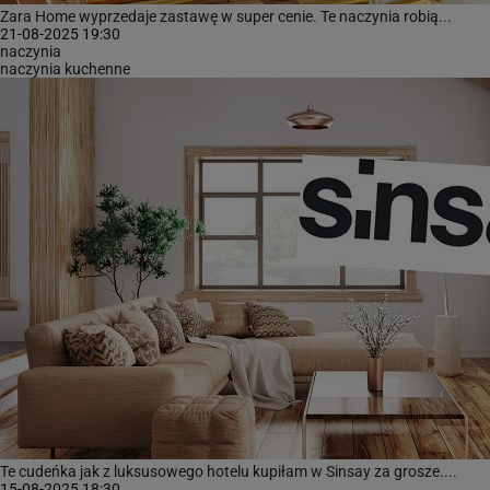
Zara Home wyprzedaje zastawę w super cenie. Te naczynia robią...
21-08-2025 19:30
naczynia
naczynia kuchenne
Te cudeńka jak z luksusowego hotelu kupiłam w Sinsay za grosze....
15-08-2025 18:30