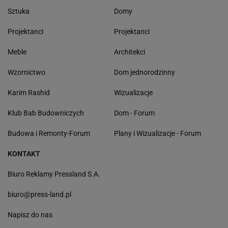
Sztuka
Domy
Projektanci
Projektanci
Meble
Architekci
Wzornictwo
Dom jednorodzinny
Karim Rashid
Wizualizacje
Klub Bab Budowniczych
Dom - Forum
Budowa i Remonty-Forum
Plany i Wizualizacje - Forum
KONTAKT
Biuro Reklamy Pressland S.A.
biuro@press-land.pl
Napisz do nas