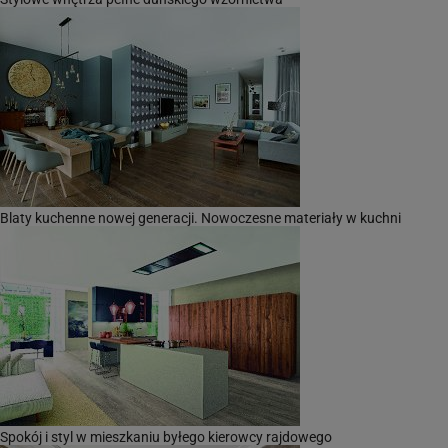
Blaty kuchenne nowej generacji. Nowoczesne materiały w kuchni
Spokój i styl w mieszkaniu byłego kierowcy rajdowego