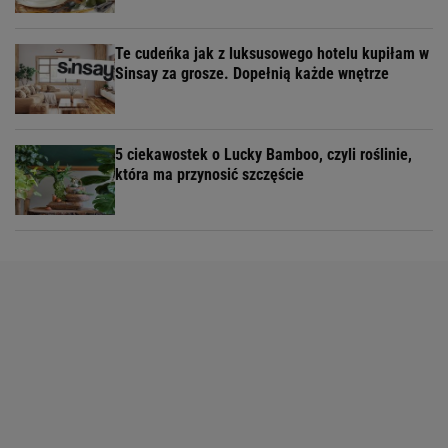
Te cudeńka jak z luksusowego hotelu kupiłam w
Sinsay za grosze. Dopełnią każde wnętrze
5 ciekawostek o Lucky Bamboo, czyli roślinie,
która ma przynosić szczęście