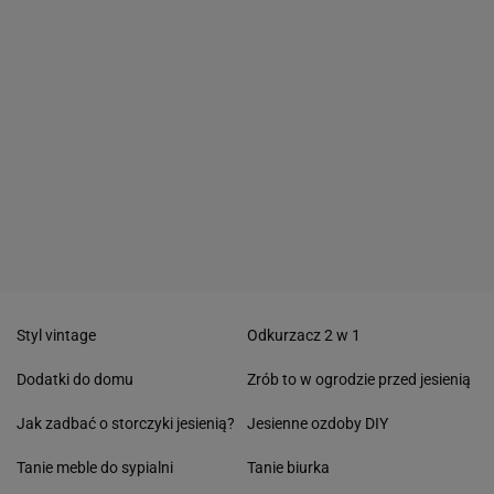
Styl vintage
Odkurzacz 2 w 1
Dodatki do domu
Zrób to w ogrodzie przed jesienią
Jak zadbać o storczyki jesienią?
Jesienne ozdoby DIY
Tanie meble do sypialni
Tanie biurka