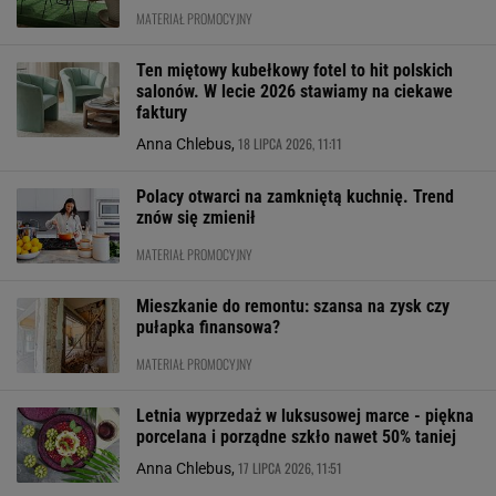
MATERIAŁ PROMOCYJNY
Ten miętowy kubełkowy fotel to hit polskich
salonów. W lecie 2026 stawiamy na ciekawe
faktury
18 LIPCA 2026, 11:11
Anna Chlebus,
Polacy otwarci na zamkniętą kuchnię. Trend
znów się zmienił
MATERIAŁ PROMOCYJNY
Mieszkanie do remontu: szansa na zysk czy
pułapka finansowa?
MATERIAŁ PROMOCYJNY
Letnia wyprzedaż w luksusowej marce - piękna
porcelana i porządne szkło nawet 50% taniej
17 LIPCA 2026, 11:51
Anna Chlebus,