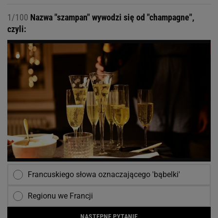
1/100
Nazwa "szampan" wywodzi się od "champagne",
czyli:
Francuskiego słowa oznaczającego 'bąbelki'
Regionu we Francji
NASTĘPNE PYTANIE