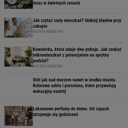
teraz w świetnych cenach
Jak czytać rzuty mieszkań? Uniknij błędów przy
zakupie
MATERIAŁ PROMOCYJNY
Kawalerka, która udaje dwa pokoje. Jak szukać
mikromieszkań z potencjałem na sprytny
podział?
MATERIAŁ PROMOCYJNY
Stół jak nad morzem nawet w środku miasta.
Kolorowe szkło i porcelana, które przywołują
wakacyjny nastrój
Luksusowe perfumy do domu. Ich zapach
utrzymuje się godzinami