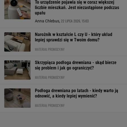
To urządzenie pojawia się w coraz większej
liczbie mieszkań. Jest niezastąpione podczas
upału
22 LIPCA 2026, 15:03
Anna Chlebus,
Narożnik w kształcie L czy U - który układ
lepiej sprawdzi się w Twoim domu?
MATERIAŁ PROMOCYJNY
Skrzypiąca podłoga drewniana - skąd bierze
się problem i jak go ograniczyć?
MATERIAŁ PROMOCYJNY
Podłoga drewniana po latach - kiedy warto ją
odnowić, a kiedy lepiej wymienić?
MATERIAŁ PROMOCYJNY