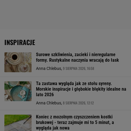
INSPIRACJE
Surowe szkliwienia, zacieki i nieregularne
formy. Rustykalne naczynia wracają do łask
9 SIERPNIA 2026, 16:58
Anna Chlebus,
Ta zastawa wygląda jak ze stołu syreny.
Morskie inspiracje i głębokie błękity idealne na
lato 2026
8 SIERPNIA 2026, 12:12
Anna Chlebus,
Koniec z mozolnym czyszczeniem kostki
brukowej - teraz zajmuje mi to 5 minut, a
wygląda jak nowa