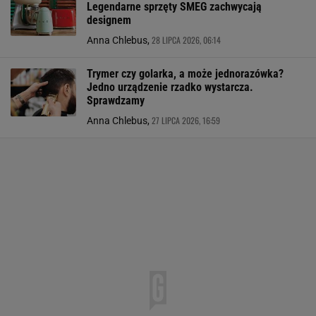
Legendarne sprzęty SMEG zachwycają
designem
28 LIPCA 2026, 06:14
Anna Chlebus,
Trymer czy golarka, a może jednorazówka?
Jedno urządzenie rzadko wystarcza.
Sprawdzamy
27 LIPCA 2026, 16:59
Anna Chlebus,