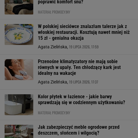
poprawić komfort snu?
MATERIAŁ PROMOCYJNY
W polskiej sieciówce znalazłam talerze jak z
włoskiej restauracji. Kosztują nawet mniej niż
15 zł - genialna okazja
19 LIPCA 2026, 17:59
Agata Zielińska,
Przenośne klimatyzatory nie mają sobie
równych w upały. Ten chłodzący kark jest
idealny na wakacje
19 LIPCA 2026, 17:37
Agata Zielińska,
Kolor płytek w łazience - jakie barwy
sprawdzają się w codziennym użytkowaniu?
MATERIAŁ PROMOCYJNY
Jak zabezpieczyć meble ogrodowe przed
deszczem, słońcem i wilgocią?