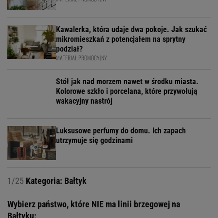
Kawalerka, która udaje dwa pokoje. Jak szukać
mikromieszkań z potencjałem na sprytny
podział?
MATERIAŁ PROMOCYJNY
Stół jak nad morzem nawet w środku miasta.
Kolorowe szkło i porcelana, które przywołują
wakacyjny nastrój
Luksusowe perfumy do domu. Ich zapach
utrzymuje się godzinami
1/25
Kategoria: Bałtyk
Wybierz państwo, które NIE ma linii brzegowej na
Bałtyku: