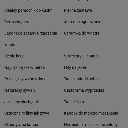
Idealny pomocnik do kuchni
Piękna zastawa
Retro wnętrza
Jesienne ogrzewanie
Japońskie zasady urządzania
Ceramika do wnętrz
wnętrz
Ciepłe koce
Sekret stylu japandi
Najpiękniejsze wnętrza
Hity na jesień
Przepiękny wzór w listki
Tanie dodatki boho
Naturalny dywan
Castorama wyprzedaż
Jesienny niezbędnik
Tanie łóżko
Sztuczne rośliny jak żywe
Kanapy do małego mieszkania
Klimatyczna lampa
Niezbędniki na jesienne chłody