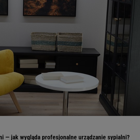
ni — jak wygląda profesjonalne urządzanie sypialni?