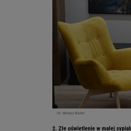
fot. Merkury Market
2. Złe oświetlenie w małej sypial