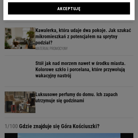
zakupie
AKCEPTUJĘ
MATERIAŁ PROMOCYJNY
Kawalerka, która udaje dwa pokoje. Jak szukać
mikromieszkań z potencjałem na sprytny
podział?
MATERIAŁ PROMOCYJNY
Stół jak nad morzem nawet w środku miasta.
Kolorowe szkło i porcelana, które przywołują
wakacyjny nastrój
Luksusowe perfumy do domu. Ich zapach
utrzymuje się godzinami
1/100
Gdzie znajduje się Góra Kościuszki?