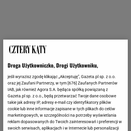
Droga Użytkowniczko, Drogi Użytkowniku,
jeśli wyrazisz zgodę klikając „Akceptuję”, Gazeta.pl sp. z o.o.
oraz jej Zaufani Partnerzy, w tym [
676
] Zaufanych Partnerów
IAB, jak również Agora S.A. będąca spółką powiązaną z
Gazeta.pl sp. z o.o., będą przetwarzać Twoje dane osobowe
takie jak adresy IP, adresy e-mail czy identyfikatory plików
cookie lub inne informacje zapisane w tych plikach do celów
marketingowych, w szczególności na potrzeby wyświetlania
reklam dopasowanych do Twoich zainteresowań i preferencji w
swoich serwisach, aplikacjach i w Internecie lub personalizacji