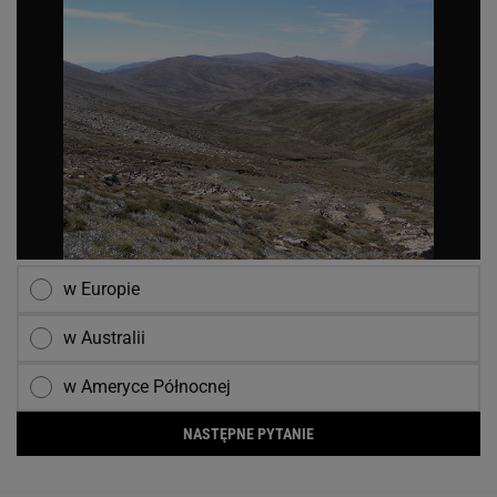
w Europie
w Australii
w Ameryce Północnej
NASTĘPNE PYTANIE