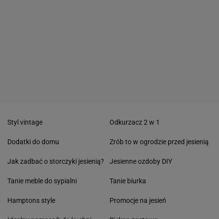
Styl vintage
Odkurzacz 2 w 1
Dodatki do domu
Zrób to w ogrodzie przed jesienią
Jak zadbać o storczyki jesienią?
Jesienne ozdoby DIY
Tanie meble do sypialni
Tanie biurka
Hamptons style
Promocje na jesień