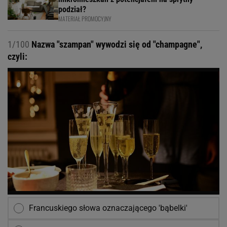
podział?
MATERIAŁ PROMOCYJNY
1/100
Nazwa "szampan" wywodzi się od "champagne",
czyli:
Francuskiego słowa oznaczającego 'bąbelki'