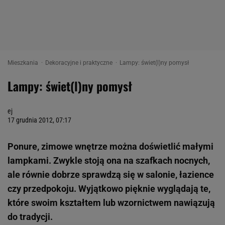
Mieszkania
Dekoracyjne i praktyczne
Lampy: świet(l)ny pomysł
Lampy: świet(l)ny pomysł
ej
17 grudnia 2012, 07:17
Ponure, zimowe wnętrze można doświetlić małymi
lampkami. Zwykle stoją ona na szafkach nocnych,
ale równie dobrze sprawdzą się w salonie, łazience
czy przedpokoju. Wyjątkowo pięknie wyglądają te,
które swoim kształtem lub wzornictwem nawiązują
do tradycji.