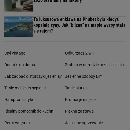
2026 stawiamy na faktury
Ta luksusowa enklawa na Phuket była kiedyś
kopalnią cyny. Jak "blizna" na mapie wyspy stała
się rajem?
Styl vintage
Odkurzacz 2 w 1
Dodatki do domu
Zrób to w ogrodzie przed jesienią
Jak zadbać o storczyki jesienią?
Jesienne ozdoby DIY
Tanie meble do sypialni
Tanie biurka
Hamptons style
Promocje na jesień
Idealny pomocnik do kuchni
Piękna zastawa
Retro wnętrza
Jesienne ogrzewanie