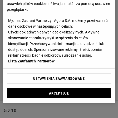
ustawień plików cookie możliwa jest także za pomocą ustawień
przeglądarki.
My, nasi Zaufani Partnerzy i Agora S.A. możemy przetwarzać
dane osobowe w następujących celach:
Użycie dokładnych danych geolokalizacyjnych. Aktywne
skanowanie charakterystyki urządzenia do celów
identyfikacji. Przechowywanie informacji na urządzeniu lub
dostęp do nich. Spersonalizowane reklamy i treści, pomiar
reklam i treści, badnie odbiorców i ulepszanie usług.
Lista Zaufanych Partnerów
USTAWIENIA ZAAWANSOWANE
4 z 10
AKCEPTUJĘ
5 z 10