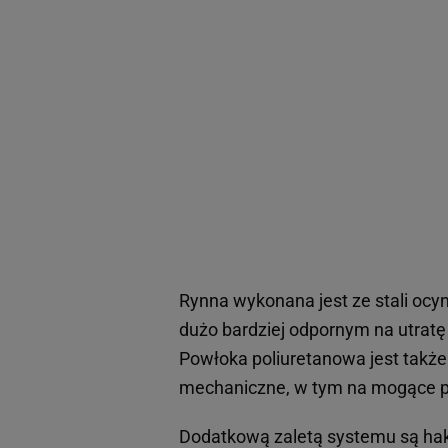
Rynna wykonana jest ze stali oc
dużo bardziej odpornym na utratę 
Powłoka poliuretanowa jest takż
mechaniczne, w tym na mogące po
Dodatkową zaletą systemu są hak