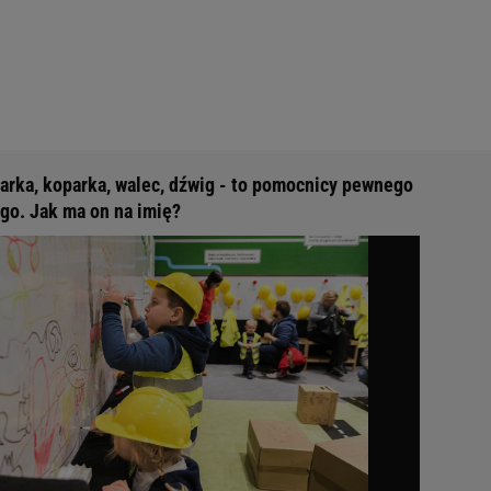
arka, koparka, walec, dźwig - to pomocnicy pewnego
go. Jak ma on na imię?