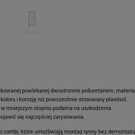
ynkowanej powlekanej dwustronnie poliuretanem, materi
koloru i korozję niż powszechnie stosowany plastisol.
e w mniejszym stopniu podatna na uszkodzenia
jawić się najczęściej zarysowania.
i combi, które umożliwiają montaż rynny bez demontaż