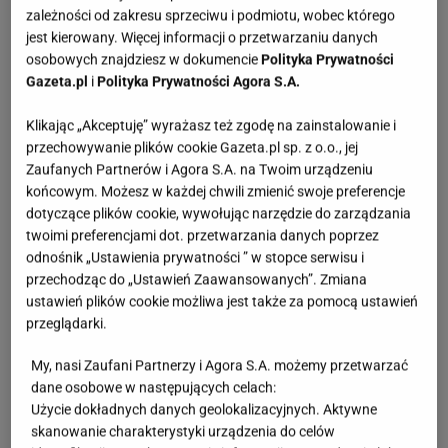
przygotowanie.
zależności od zakresu sprzeciwu i podmiotu, wobec którego
jest kierowany. Więcej informacji o przetwarzaniu danych
Klasyczne ekspresy do kawy. Elegancja, wygoda i
osobowych znajdziesz w dokumencie
Polityka Prywatności
Gazeta.pl
i
Polityka Prywatności Agora S.A.
doskonały smak
Klikając „Akceptuję” wyrażasz też zgodę na zainstalowanie i
Ekspresy do kawy to jeden z najpopularniejszych
przechowywanie plików cookie Gazeta.pl sp. z o.o., jej
wyborów na rynku.
Dzięki nim parzenie espresso,
Zaufanych Partnerów i Agora S.A. na Twoim urządzeniu
końcowym. Możesz w każdej chwili zmienić swoje preferencje
cappuccino czy latte staje się szybkie i proste.
dotyczące plików cookie, wywołując narzędzie do zarządzania
Ekspres ciśnieniowy pozwala uzyskać kawę o
twoimi preferencjami dot. przetwarzania danych poprzez
idealnej mocy, w krótkim czasie, bez konieczności
odnośnik „Ustawienia prywatności ” w stopce serwisu i
przechodząc do „Ustawień Zaawansowanych”. Zmiana
zaawansowanej obsługi. Wybór odpowiedniego
ustawień plików cookie możliwa jest także za pomocą ustawień
urządzenia zależy od tego, czy zależy Ci na
przeglądarki.
prostocie, czy może preferujesz bardziej
My, nasi Zaufani Partnerzy i Agora S.A. możemy przetwarzać
zaawansowane funkcje, takie jak mielenie kawy czy
dane osobowe w następujących celach:
programowanie napoju. Współczesne ekspresy to
Użycie dokładnych danych geolokalizacyjnych. Aktywne
sprzęt, który sprawdza się w codziennym
skanowanie charakterystyki urządzenia do celów