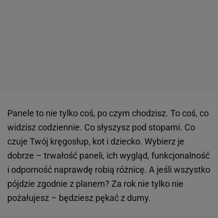
Panele to nie tylko coś, po czym chodzisz. To coś, co
widzisz codziennie. Co słyszysz pod stopami. Co
czuje Twój kręgosłup, kot i dziecko. Wybierz je
dobrze – trwałość paneli, ich wygląd, funkcjonalność
i odporność naprawdę robią różnicę. A jeśli wszystko
pójdzie zgodnie z planem? Za rok nie tylko nie
pożałujesz – będziesz pękać z dumy.