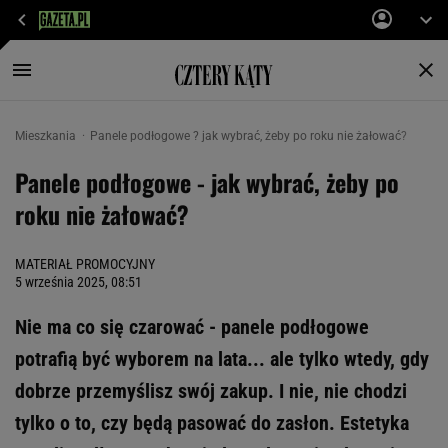
Mieszkania
Panele podłogowe ? jak wybrać, żeby po roku nie żałować?
Panele podłogowe - jak wybrać, żeby po
roku nie żałować?
MATERIAŁ PROMOCYJNY
5 września 2025, 08:51
Nie ma co się czarować - panele podłogowe
potrafią być wyborem na lata... ale tylko wtedy, gdy
dobrze przemyślisz swój zakup. I nie, nie chodzi
tylko o to, czy będą pasować do zasłon. Estetyka