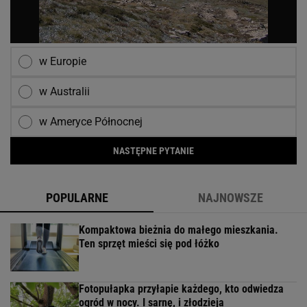
w Europie
w Australii
w Ameryce Północnej
NASTĘPNE PYTANIE
POPULARNE
NAJNOWSZE
Kompaktowa bieżnia do małego mieszkania.
Ten sprzęt mieści się pod łóżko
Fotopułapka przyłapie każdego, kto odwiedza
ogród w nocy. I sarnę, i złodzieja