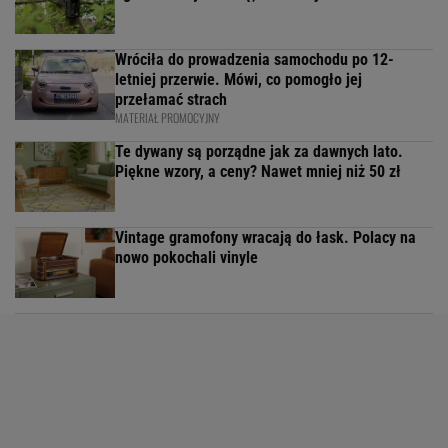
Wróciła do prowadzenia samochodu po 12-
letniej przerwie. Mówi, co pomogło jej
przełamać strach
MATERIAŁ PROMOCYJNY
Te dywany są porządne jak za dawnych lato.
Piękne wzory, a ceny? Nawet mniej niż 50 zł
Vintage gramofony wracają do łask. Polacy na
nowo pokochali vinyle