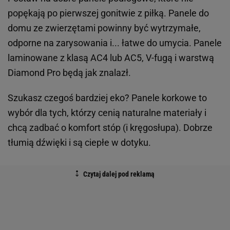
popękają po pierwszej gonitwie z piłką. Panele do
domu ze zwierzętami powinny być wytrzymałe,
odporne na zarysowania i... łatwe do umycia. Panele
laminowane z klasą AC4 lub AC5, V-fugą i warstwą
Diamond Pro będą jak znalazł.
Szukasz czegoś bardziej eko? Panele korkowe to
wybór dla tych, którzy cenią naturalne materiały i
chcą zadbać o komfort stóp (i kręgosłupa). Dobrze
tłumią dźwięki i są ciepłe w dotyku.