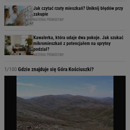
Jak czytać rzuty mieszkań? Uniknij błędów przy
zakupie
MATERIAŁ PROMOCYJNY
Kawalerka, która udaje dwa pokoje. Jak szukać
mikromieszkań z potencjałem na sprytny
podział?
MATERIAŁ PROMOCYJNY
1/100
Gdzie znajduje się Góra Kościuszki?