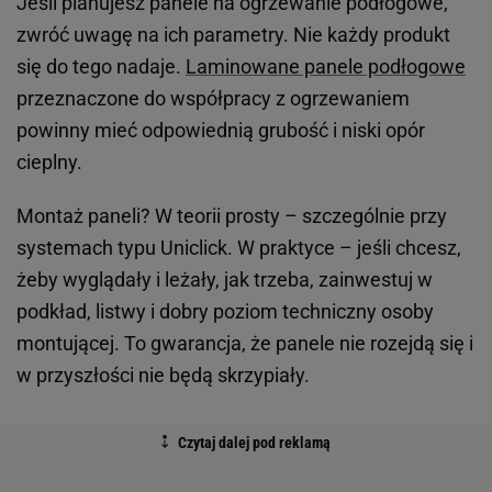
Jeśli planujesz panele na ogrzewanie podłogowe,
zwróć uwagę na ich parametry. Nie każdy produkt
się do tego nadaje.
Laminowane panele podłogowe
przeznaczone do współpracy z ogrzewaniem
powinny mieć odpowiednią grubość i niski opór
cieplny.
Montaż paneli? W teorii prosty – szczególnie przy
systemach typu Uniclick. W praktyce – jeśli chcesz,
żeby wyglądały i leżały, jak trzeba, zainwestuj w
podkład, listwy i dobry poziom techniczny osoby
montującej. To gwarancja, że panele nie rozejdą się i
w przyszłości nie będą skrzypiały.