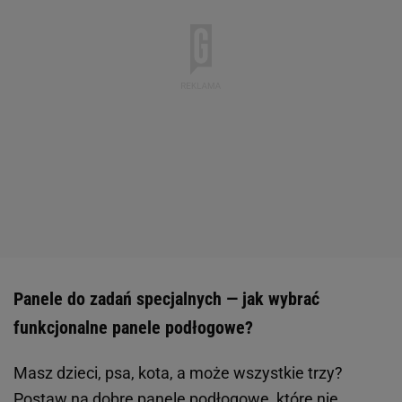
Panele do zadań specjalnych — jak wybrać
funkcjonalne panele podłogowe?
Masz dzieci, psa, kota, a może wszystkie trzy?
Postaw na dobre panele podłogowe, które nie