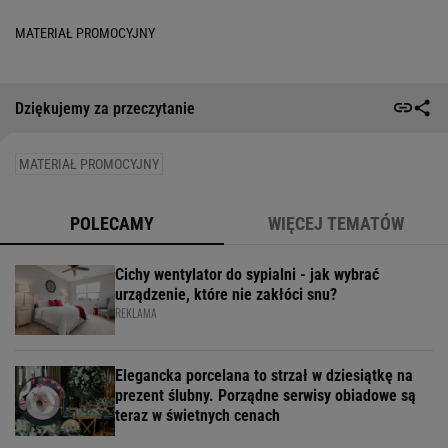
MATERIAŁ PROMOCYJNY
Dziękujemy za przeczytanie
MATERIAŁ PROMOCYJNY
POLECAMY
WIĘCEJ TEMATÓW
Cichy wentylator do sypialni - jak wybrać
urządzenie, które nie zakłóci snu?
REKLAMA
Elegancka porcelana to strzał w dziesiątkę na
prezent ślubny. Porządne serwisy obiadowe są
teraz w świetnych cenach