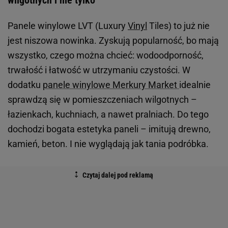
wilgotnych i nie tylko
Panele winylowe LVT (Luxury
Vinyl
Tiles) to już nie
jest niszowa nowinka. Zyskują popularność, bo mają
wszystko, czego można chcieć: wodoodporność,
trwałość i łatwość w utrzymaniu czystości. W
dodatku
panele winylowe Merkury Market
idealnie
sprawdzą się w pomieszczeniach wilgotnych –
łazienkach, kuchniach, a nawet pralniach. Do tego
dochodzi bogata estetyka paneli – imitują drewno,
kamień, beton. I nie wyglądają jak tania podróbka.