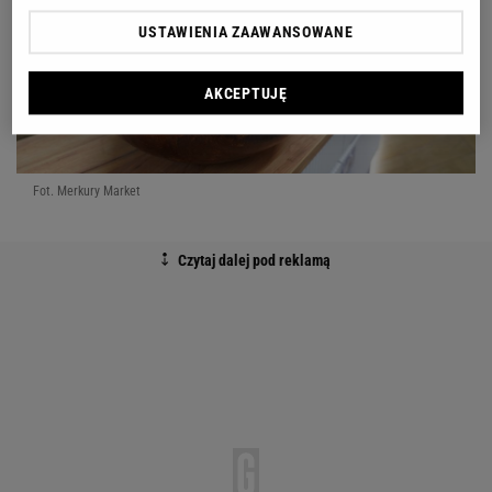
USTAWIENIA ZAAWANSOWANE
AKCEPTUJĘ
Fot. Merkury Market