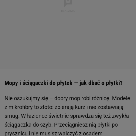
Mopy i ściągaczki do płytek — jak dbać o płytki?
Nie oszukujmy się – dobry mop robi różnicę. Modele
z mikrofibry to złoto: zbierają kurz i nie zostawiają
smug. W łazience świetnie sprawdza się też zwykła
ściągaczka do szyb. Przeciągniesz nią płytki po
prysznicu i nie musisz walczyć z osadem