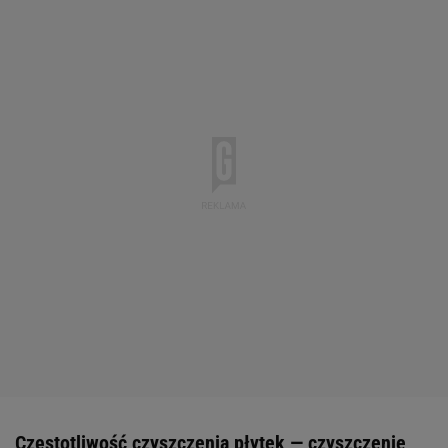
Częstotliwość czyszczenia płytek — czyszczenie