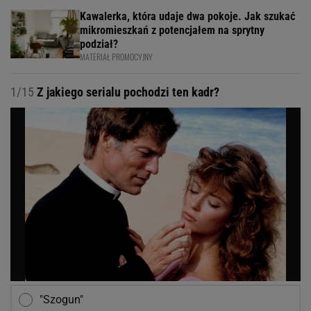
Kawalerka, która udaje dwa pokoje. Jak szukać
mikromieszkań z potencjałem na sprytny
podział?
MATERIAŁ PROMOCYJNY
1/15
Z jakiego serialu pochodzi ten kadr?
"Szogun"