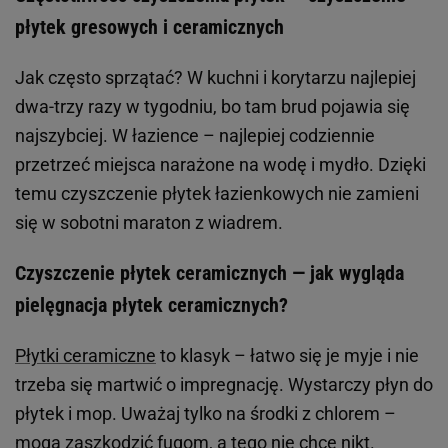
płytek gresowych i ceramicznych
Jak często sprzątać? W kuchni i korytarzu najlepiej
dwa-trzy razy w tygodniu, bo tam brud pojawia się
najszybciej. W łazience – najlepiej codziennie
przetrzeć miejsca narażone na wodę i mydło. Dzięki
temu czyszczenie płytek łazienkowych nie zamieni
się w sobotni maraton z wiadrem.
Czyszczenie płytek ceramicznych — jak wygląda
pielęgnacja płytek ceramicznych?
Płytki ceramiczne
to klasyk – łatwo się je myje i nie
trzeba się martwić o impregnację. Wystarczy płyn do
płytek i mop. Uważaj tylko na środki z chlorem –
mogą zaszkodzić fugom, a tego nie chce nikt.