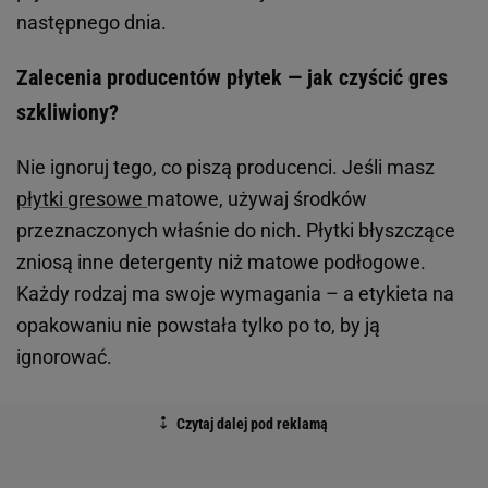
następnego dnia.
Zalecenia producentów płytek — jak czyścić gres
szkliwiony?
Nie ignoruj tego, co piszą producenci. Jeśli masz
płytki gresowe
matowe, używaj środków
przeznaczonych właśnie do nich. Płytki błyszczące
zniosą inne detergenty niż matowe podłogowe.
Każdy rodzaj ma swoje wymagania – a etykieta na
opakowaniu nie powstała tylko po to, by ją
ignorować.