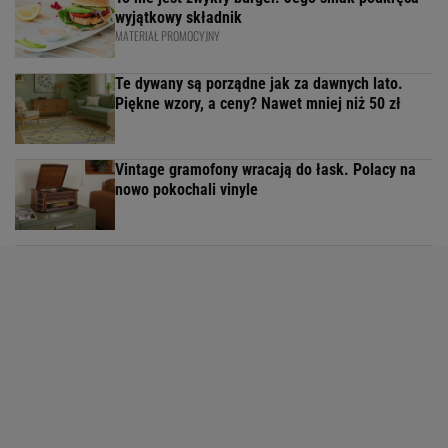
wyjątkowy składnik
MATERIAŁ PROMOCYJNY
Te dywany są porządne jak za dawnych lato.
Piękne wzory, a ceny? Nawet mniej niż 50 zł
Vintage gramofony wracają do łask. Polacy na
nowo pokochali vinyle