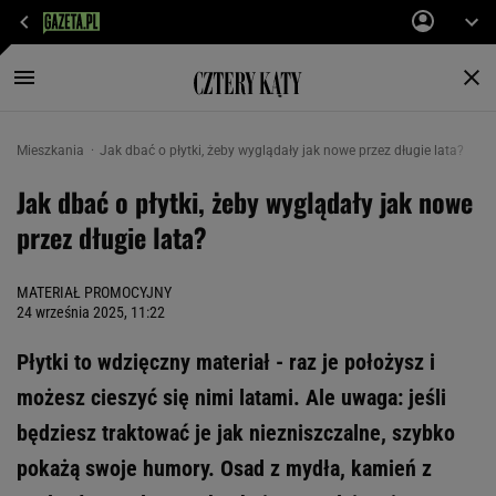
Mieszkania
Jak dbać o płytki, żeby wyglądały jak nowe przez długie lata?
Jak dbać o płytki, żeby wyglądały jak nowe
przez długie lata?
MATERIAŁ PROMOCYJNY
24 września 2025, 11:22
Płytki to wdzięczny materiał - raz je położysz i
możesz cieszyć się nimi latami. Ale uwaga: jeśli
będziesz traktować je jak niezniszczalne, szybko
pokażą swoje humory. Osad z mydła, kamień z