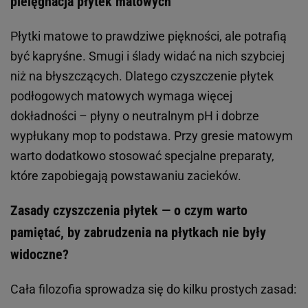
pielęgnacja płytek matowych
Płytki matowe to prawdziwe piękności, ale potrafią
być kapryśne. Smugi i ślady widać na nich szybciej
niż na błyszczących. Dlatego czyszczenie płytek
podłogowych matowych wymaga więcej
dokładności – płyny o neutralnym pH i dobrze
wypłukany mop to podstawa. Przy gresie matowym
warto dodatkowo stosować specjalne preparaty,
które zapobiegają powstawaniu zacieków.
Zasady czyszczenia płytek — o czym warto
pamiętać, by zabrudzenia na płytkach nie były
widoczne?
Cała filozofia sprowadza się do kilku prostych zasad: