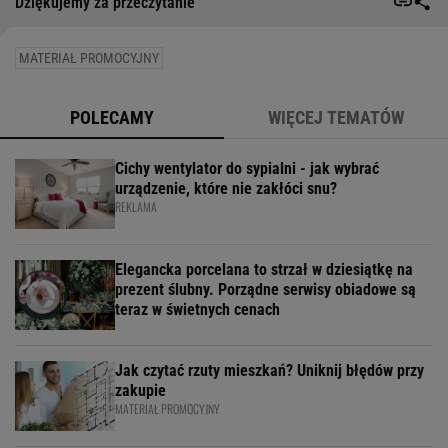
Dziękujemy za przeczytanie
MATERIAŁ PROMOCYJNY
POLECAMY
WIĘCEJ TEMATÓW
Cichy wentylator do sypialni - jak wybrać
urządzenie, które nie zakłóci snu?
REKLAMA
Elegancka porcelana to strzał w dziesiątkę na
prezent ślubny. Porządne serwisy obiadowe są
teraz w świetnych cenach
Jak czytać rzuty mieszkań? Uniknij błędów przy
zakupie
MATERIAŁ PROMOCYJNY