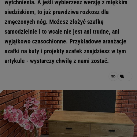
wytchnienia. A jeśli wybierzesz wersję z miękkim
siedziskiem, to już prawdziwa rozkosz dla
zmęczonych nóg. Możesz złożyć szafkę
samodzielnie i to wcale nie jest ani trudne, ani
wyjątkowo czasochłonne. Przykładowe aranżacje
szafki na buty i projekty szafek znajdziesz w tym
artykule - wystarczy chwilę z nami zostać.