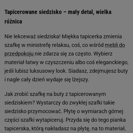
Tapicerowane siedzisko – mały detal, wielka
różnica
Nie lekceważ siedziska! Miękka tapicerka zmienia
szafkę w ministrefę relaksu, coś, co wśród
mebli do
przedpokoju
nie zdarza się za często. Wybierz
materiał łatwy w czyszczeniu albo coś eleganckiego,
jeśli lubisz luksusowy look. Siadasz, zdejmujesz buty
i nagle cały dzień wydaje się lżejszy.
Jak zrobić szafkę na buty z tapicerowanym
siedziskiem? Wystarczy do zwykłej szafki takie
siedzisko przymocować. Płytę o wymiarach górnej
części szafki wytapiceruj. Przyda się do tego pianka
tapicerska, którą nakładasz na płytę, na to materiał,