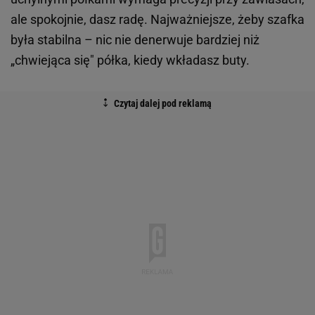
ale spokojnie, dasz radę. Najważniejsze, żeby szafka
była stabilna – nic nie denerwuje bardziej niż
„chwiejąca się" półka, kiedy wkładasz buty.