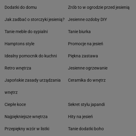
Dodatki do domu
Zrób to w ogrodzie przed jesienią
Jak zadbać o storczyki jesienią?
Jesienne ozdoby DIY
Tanie meble do sypialni
Tanie biurka
Hamptons style
Promocje na jesień
Idealny pomocnik do kuchni
Piękna zastawa
Retro wnętrza
Jesienne ogrzewanie
Japońskie zasady urządzania
Ceramika do wnętrz
wnętrz
Ciepłe koce
Sekret stylu japandi
Najpiękniejsze wnętrza
Hity na jesień
Przepiękny wzór w listki
Tanie dodatki boho