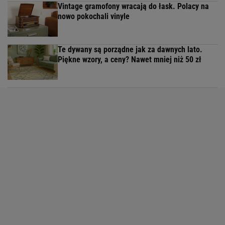
Vintage gramofony wracają do łask. Polacy na
nowo pokochali vinyle
Te dywany są porządne jak za dawnych lato.
Piękne wzory, a ceny? Nawet mniej niż 50 zł