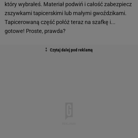
który wybrałeś. Materiał podwiń i całość zabezpiecz
zszywkami tapicerskimi lub małymi gwoździkami.
Tapicerowaną część połóż teraz na szafkę i...
gotowe! Proste, prawda?