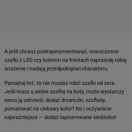
A jeśli chcesz poeksperymentować, nowoczesne
szafki z LED czy lustrem na frontach naprawdę robią
wrażenie i nadają przedpokojowi charakteru.
Pamiętaj też, że nie musisz robić szafki od zera.
Jeśli masz u siebie szafkę na buty, może wystarczy
nieco ją odnowić, dodać drzwiczki, szuflady,
pomalować na ciekawy kolor? No i oczywiście
najważniejsze — dodać tapicerowane siedzisko!