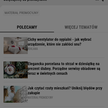
MATERIAŁ PROMOCYJNY
POLECAMY
WIĘCEJ TEMATÓW
Cichy wentylator do sypialni - jak wybrać
urządzenie, które nie zakłóci snu?
REKLAMA
Elegancka porcelana to strzał w dziesiątkę na
prezent ślubny. Porządne serwisy obiadowe są
teraz w świetnych cenach
Jak czytać rzuty mieszkań? Uniknij błędów przy
zakupie
MATERIAŁ PROMOCYJNY