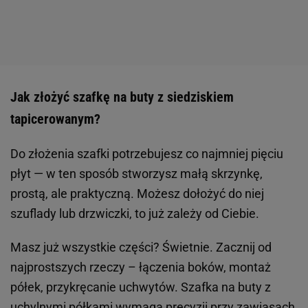
Jak złożyć szafkę na buty z siedziskiem
tapicerowanym?
Do złożenia szafki potrzebujesz co najmniej pięciu
płyt — w ten sposób stworzysz małą skrzynkę,
prostą, ale praktyczną. Możesz dołożyć do niej
szuflady lub drzwiczki, to już zależy od Ciebie.
Masz już wszystkie części? Świetnie. Zacznij od
najprostszych rzeczy – łączenia boków, montaż
półek, przykręcanie uchwytów. Szafka na buty z
uchylnymi półkami wymaga precyzji przy zawiasach,