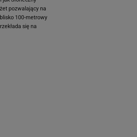
dżet pozwalający na
 blisko 100-metrowy
przekłada się na