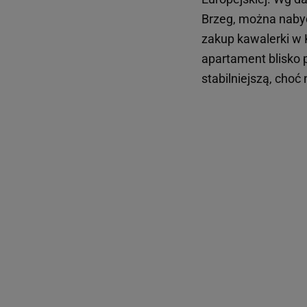
Brzeg, można nabyć
zakup kawalerki w
apartament blisko p
stabilniejszą, cho