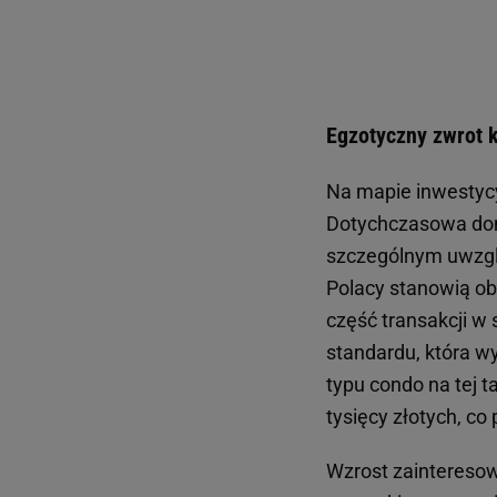
Egzotyczny zwrot k
Na mapie inwestycy
Dotychczasowa domi
szczególnym uwzglę
Polacy stanowią ob
część transakcji w
standardu, która w
typu condo na tej 
tysięcy złotych, co
Wzrost zainteresow