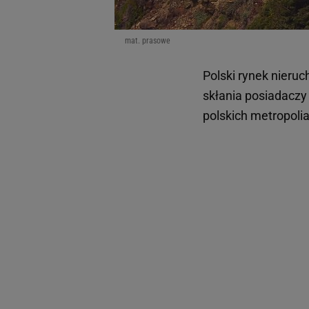
mat. prasowe
Polski rynek nieru
skłania posiadaczy
polskich metropoli