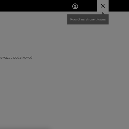
co uważać podatkowo?