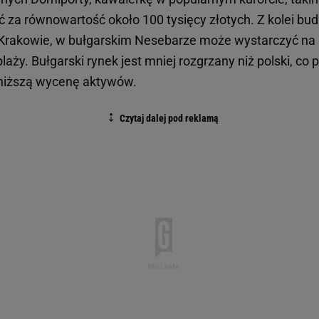
 za równowartość około 100 tysięcy złotych. Z kolei bu
 Krakowie, w bułgarskim Nesebarze może wystarczyć na
laży. Bułgarski rynek jest mniej rozgrzany niż polski, co 
ć niższą wycenę aktywów.