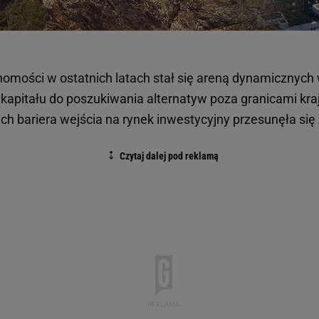
chomości w ostatnich latach stał się areną dynamicznych
 kapitału do poszukiwania alternatyw poza granicami kra
ach bariera wejścia na rynek inwestycyjny przesunęła się