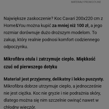
Największe zaskoczenie? Koc Cavari 200x220 cm z
Home&You można kupić
za mniej niż 100 zł,
a jego
rozmiar dorównuje dużo droższym modelom. To
zakup, który realnie podnosi komfort codziennego
odpoczynku.
Mikrofibra otula i zatrzymuje ciepło. Miękkość
czuć od pierwszego dotyku
Materiał jest przyjemny, delikatny i lekko puszysty.
Mikrofibra dobrze utrzymuje ciepło, a jednocześnie
nie jest ciężka. Koc nie gryzie i nie podrażnia skóry,
dlatego można się nim szczelnie owinąć nawet w
chłodny wieczór.