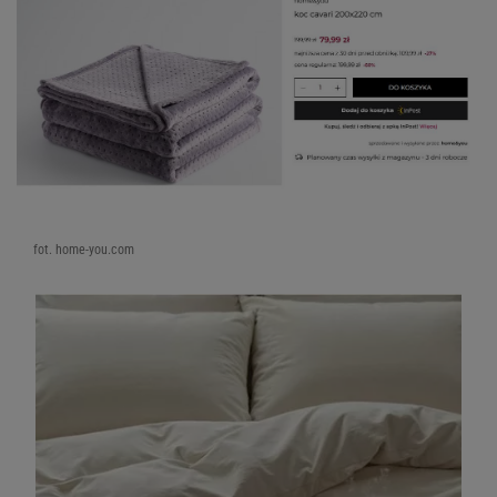
fot. home-you.com