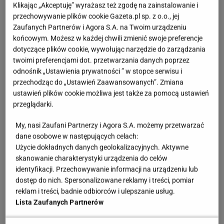
Klikając „Akceptuję” wyrażasz też zgodę na zainstalowanie i
przechowywanie plików cookie Gazeta.pl sp. z o.o., jej
Zaufanych Partnerów i Agora S.A. na Twoim urządzeniu
końcowym. Możesz w każdej chwili zmienić swoje preferencje
dotyczące plików cookie, wywołując narzędzie do zarządzania
twoimi preferencjami dot. przetwarzania danych poprzez
odnośnik „Ustawienia prywatności ” w stopce serwisu i
przechodząc do „Ustawień Zaawansowanych”. Zmiana
ustawień plików cookie możliwa jest także za pomocą ustawień
przeglądarki.
My, nasi Zaufani Partnerzy i Agora S.A. możemy przetwarzać
dane osobowe w następujących celach:
Użycie dokładnych danych geolokalizacyjnych. Aktywne
skanowanie charakterystyki urządzenia do celów
identyfikacji. Przechowywanie informacji na urządzeniu lub
dostęp do nich. Spersonalizowane reklamy i treści, pomiar
reklam i treści, badnie odbiorców i ulepszanie usług.
Lista Zaufanych Partnerów