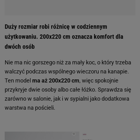
Duży rozmiar robi różnicę w codziennym
użytkowaniu. 200x220 cm oznacza komfort dla
dwóch osób
Nie ma nic gorszego niż za mały koc, o który trzeba
walczyć podczas wspólnego wieczoru na kanapie.
Ten model
ma aż 200x220 cm
, więc spokojnie
przykryje dwie osoby albo całe łóżko. Sprawdza się
zarówno w salonie, jak i w sypialni jako dodatkowa
warstwa na pościeli.