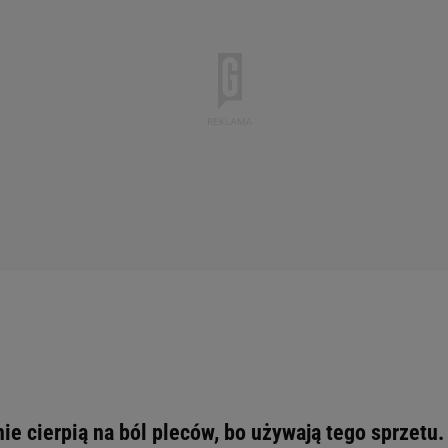
ie cierpią na ból pleców, bo używają tego sprzetu.