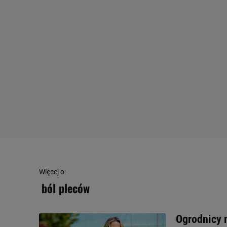
Więcej o:
ból pleców
Ogrodnicy n