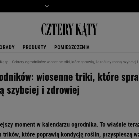
ZIECKO
MOTO
ORADY
PRODUKTY
POMIESZCZENIA
 Kąty
Sekrety ogrodników: wiosenne triki, które sprawią, że rośliny rosną szybciej i
odników: wiosenne triki, które spra
ą szybciej i zdrowiej
iejszy moment w kalendarzu ogrodnika. To właśnie ter
 trików, które poprawią kondycję roślin, przyspieszą w