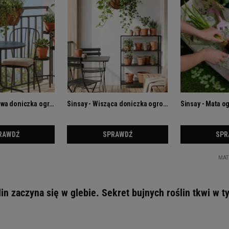
lin zaczyna się w glebie. Sekret bujnych roślin tkwi w t