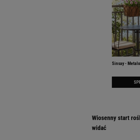
Wiosenny start roś
widać