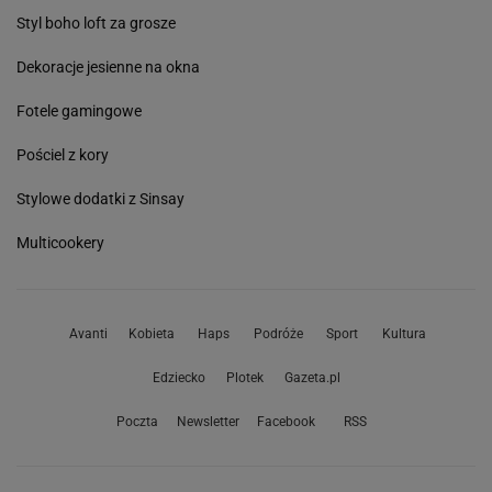
Styl boho loft za grosze
Dekoracje jesienne na okna
Fotele gamingowe
Pościel z kory
Stylowe dodatki z Sinsay
Multicookery
Avanti
Kobieta
Haps
Podróże
Sport
Kultura
Edziecko
Plotek
Gazeta.pl
Poczta
Newsletter
Facebook
RSS