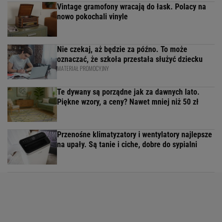
Vintage gramofony wracają do łask. Polacy na
nowo pokochali vinyle
Nie czekaj, aż będzie za późno. To może
oznaczać, że szkoła przestała służyć dziecku
MATERIAŁ PROMOCYJNY
Te dywany są porządne jak za dawnych lato.
Piękne wzory, a ceny? Nawet mniej niż 50 zł
Przenośne klimatyzatory i wentylatory najlepsze
na upały. Są tanie i ciche, dobre do sypialni