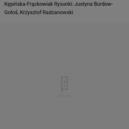
Kępińska-Frąckowiak Rysunki: Justyna Burdow-
Gołoś, Krzysztof Radzanowski