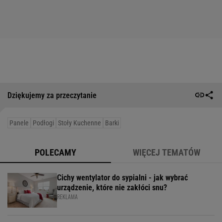
Dziękujemy za przeczytanie
Panele
Podłogi
Stoły Kuchenne
Barki
POLECAMY
WIĘCEJ TEMATÓW
Cichy wentylator do sypialni - jak wybrać
urządzenie, które nie zakłóci snu?
REKLAMA