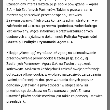
uzasadniony interes Gazeta.pl, jej spółki powiązanej – Agora
S.A. – lub Zaufanych Partnerów. Takiemu przetwarzaniu
możesz się sprzeciwić, przechodząc do „Ustawień
Zaawansowanych” lub przez kontakt z administratorem – w
zależności od zakresu sprzeciwu i podmiotu, wobec którego
jest kierowany. Więcej informacji o przetwarzaniu danych
osobowych znajdziesz w dokumencie
Polityka Prywatności
Gazeta.pl
i
Polityka Prywatności Agora S.A.
Klikając „Akceptuję” wyrażasz też zgodę na zainstalowanie i
przechowywanie plików cookie Gazeta.pl sp. z o.o., jej
Zaufanych Partnerów i Agora S.A. na Twoim urządzeniu
końcowym. Możesz w każdej chwili zmienić swoje preferencje
dotyczące plików cookie, wywołując narzędzie do zarządzania
twoimi preferencjami dot. przetwarzania danych poprzez
odnośnik „Ustawienia prywatności ” w stopce serwisu i
przechodząc do „Ustawień Zaawansowanych”. Zmiana
ustawień plików cookie możliwa jest także za pomocą ustawień
przeglądarki.