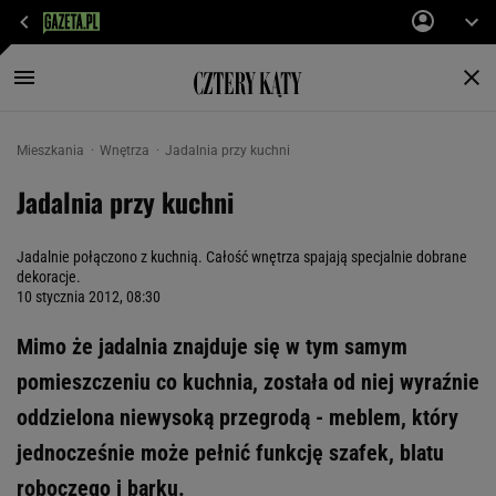
Mieszkania
Wnętrza
Jadalnia przy kuchni
Jadalnia przy kuchni
Jadalnie połączono z kuchnią. Całość wnętrza spajają specjalnie dobrane
dekoracje.
10 stycznia 2012, 08:30
Mimo że jadalnia znajduje się w tym samym
pomieszczeniu co kuchnia, została od niej wyraźnie
oddzielona niewysoką przegrodą - meblem, który
jednocześnie może pełnić funkcję szafek, blatu
roboczego i barku.