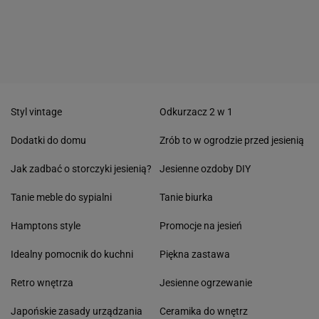
Styl vintage
Odkurzacz 2 w 1
Dodatki do domu
Zrób to w ogrodzie przed jesienią
Jak zadbać o storczyki jesienią?
Jesienne ozdoby DIY
Tanie meble do sypialni
Tanie biurka
Hamptons style
Promocje na jesień
Idealny pomocnik do kuchni
Piękna zastawa
Retro wnętrza
Jesienne ogrzewanie
Japońskie zasady urządzania
Ceramika do wnętrz