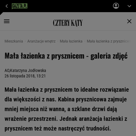
Mieszkania
Aranżacje wnętrz
Mała łazienka
Mała łazienka z prysznicem
Mała łazienka z prysznicem - galeria zdjęć
AO,Katarzyna Jodłowska
26 listopada 2018, 13:21
Mała łazienka z prysznicem to idealne rozwiązanie
dla większości z nas. Kabina prysznicowa zajmuje
mniej miejsca niż wanna, a szklane drzwi dają
wrażenie przestrzeni. Jednak aranżacja łazienki z
prysznicem też może nastręczyć trudności.