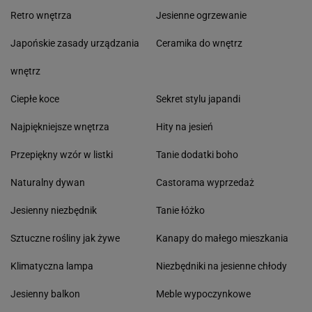
Retro wnętrza
Jesienne ogrzewanie
Japońskie zasady urządzania
Ceramika do wnętrz
wnętrz
Ciepłe koce
Sekret stylu japandi
Najpiękniejsze wnętrza
Hity na jesień
Przepiękny wzór w listki
Tanie dodatki boho
Naturalny dywan
Castorama wyprzedaż
Jesienny niezbędnik
Tanie łóżko
Sztuczne rośliny jak żywe
Kanapy do małego mieszkania
Klimatyczna lampa
Niezbędniki na jesienne chłody
Jesienny balkon
Meble wypoczynkowe