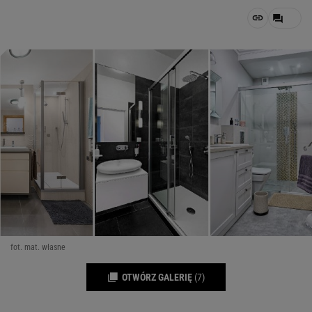
fot. mat. własne
OTWÓRZ GALERIĘ
(7)