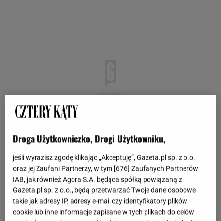
Droga Użytkowniczko, Drogi Użytkowniku,
jeśli wyrazisz zgodę klikając „Akceptuję”, Gazeta.pl sp. z o.o.
oraz jej Zaufani Partnerzy, w tym [
676
] Zaufanych Partnerów
IAB, jak również Agora S.A. będąca spółką powiązaną z
Gazeta.pl sp. z o.o., będą przetwarzać Twoje dane osobowe
takie jak adresy IP, adresy e-mail czy identyfikatory plików
cookie lub inne informacje zapisane w tych plikach do celów