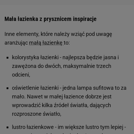
Mała łazienka z prysznicem inspiracje
Inne elementy, które należy wziąć pod uwagę
aranżując
małą łazienkę
to:
kolorystyka łazienki - najlepsza będzie jasna i
zawężona do dwóch, maksymalnie trzech
odcieni,
oświetlenie łazienki - jedna lampa sufitowa to za
mało. Nawet w małej łazience dobrze jest
wprowadzić kilka źródeł światła, dających
rozproszone światło,
lustro łazienkowe - im większe lustro tym lepiej -