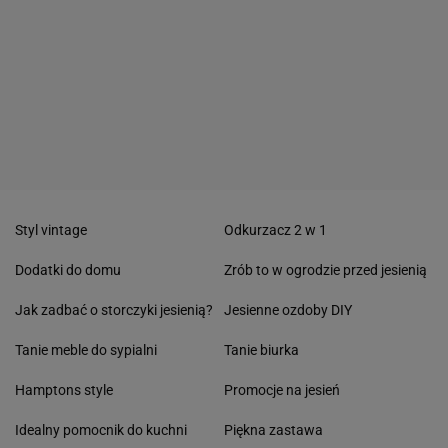
Styl vintage
Odkurzacz 2 w 1
Dodatki do domu
Zrób to w ogrodzie przed jesienią
Jak zadbać o storczyki jesienią?
Jesienne ozdoby DIY
Tanie meble do sypialni
Tanie biurka
Hamptons style
Promocje na jesień
Idealny pomocnik do kuchni
Piękna zastawa