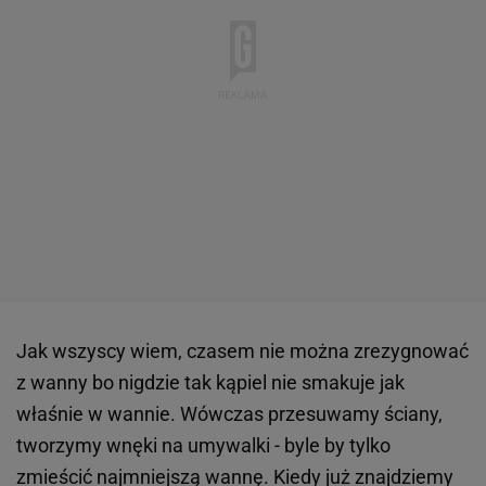
Jak wszyscy wiem, czasem nie można zrezygnować
z wanny bo nigdzie tak kąpiel nie smakuje jak
właśnie w wannie. Wówczas przesuwamy ściany,
tworzymy wnęki na umywalki - byle by tylko
zmieścić najmniejszą wannę. Kiedy już znajdziemy