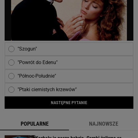
"Szogun"
"Powrót do Edenu"
"Północ-Południe"
"Ptaki ciernistych krzewów"
NASTĘPNE PYTANIE
POPULARNE
NAJNOWSZE