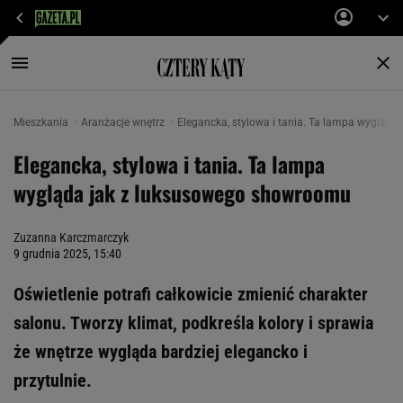
Mieszkania
Aranżacje wnętrz
Elegancka, stylowa i tania. Ta lampa wygląd
Elegancka, stylowa i tania. Ta lampa
wygląda jak z luksusowego showroomu
Zuzanna Karczmarczyk
9 grudnia 2025, 15:40
Oświetlenie potrafi całkowicie zmienić charakter
salonu. Tworzy klimat, podkreśla kolory i sprawia
że wnętrze wygląda bardziej elegancko i
przytulnie.