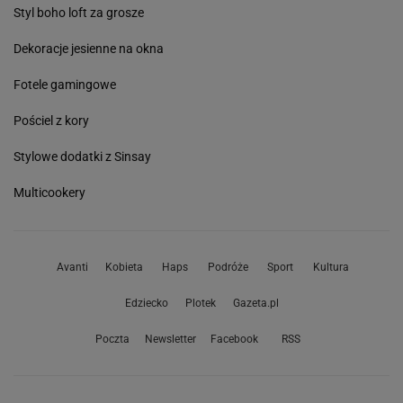
Styl boho loft za grosze
Dekoracje jesienne na okna
Fotele gamingowe
Pościel z kory
Stylowe dodatki z Sinsay
Multicookery
Avanti
Kobieta
Haps
Podróże
Sport
Kultura
Edziecko
Plotek
Gazeta.pl
Poczta
Newsletter
Facebook
RSS