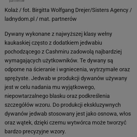
partnerów
Kolaż / fot. Birgitta Wolfgang Drejer/Sisters Agency /
ladnydom.pl / mat. partnerów
Dywany wykonane z najwyższej klasy wełny
kaukaskiej często z dodatkiem jedwabiu
pochodzącego z Cashmiru zadowolą najbardziej
wymagających użytkowników. Te dywany są
odporne na ścieranie i wgniecenia, wytrzymałe oraz
sprężyste. Jedwab w produkcji dywanów używany
jest w celu nadania mu wyjątkowego,
niepowtarzalnego blasku oraz podkreślenia
szczegółów wzoru. Do produkcji ekskluzywnych
dywanów jedwab stosowany jest jako osnowa, włos
oraz wątek, dzięki czemu wytwórca może tworzyć
bardzo precyzyjne wzory.