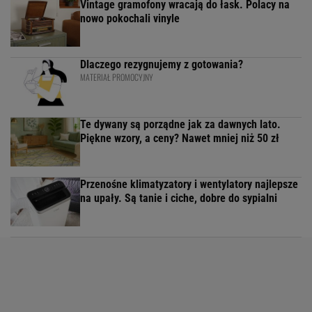
Vintage gramofony wracają do łask. Polacy na
nowo pokochali vinyle
Dlaczego rezygnujemy z gotowania?
MATERIAŁ PROMOCYJNY
Te dywany są porządne jak za dawnych lato.
Piękne wzory, a ceny? Nawet mniej niż 50 zł
Przenośne klimatyzatory i wentylatory najlepsze
na upały. Są tanie i ciche, dobre do sypialni