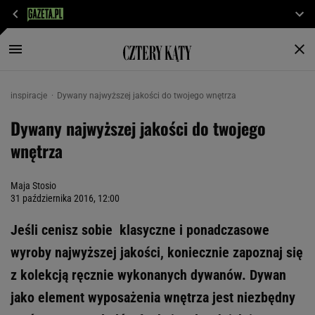
inspiracje
Dywany najwyższej jakości do twojego wnętrza
Dywany najwyższej jakości do twojego
wnętrza
Maja Stosio
31 października 2016, 12:00
Jeśli cenisz sobie klasyczne i ponadczasowe
wyroby najwyższej jakości, koniecznie zapoznaj się
z kolekcją ręcznie wykonanych dywanów. Dywan
jako element wyposażenia wnętrza jest niezbędny