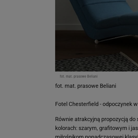
fot. mat. prasowe Beliani
fot. mat. prasowe Beliani
Fotel Chesterfield - odpoczynek w
Równie atrakcyjną propozycją do s
kolorach: szarym, grafitowym i j
miłośnikom ponadczasowej klasyki 