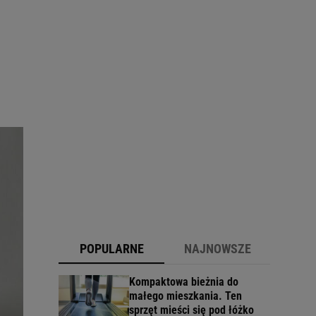
POPULARNE
NAJNOWSZE
Kompaktowa bieżnia do
małego mieszkania. Ten
sprzęt mieści się pod łóżko