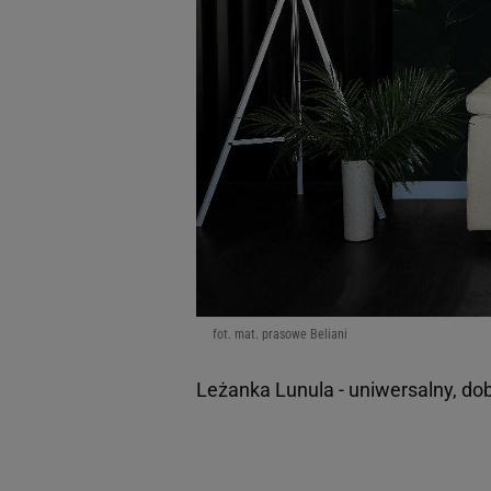
fot. mat. prasowe Beliani
Leżanka Lunula - uniwersalny, do