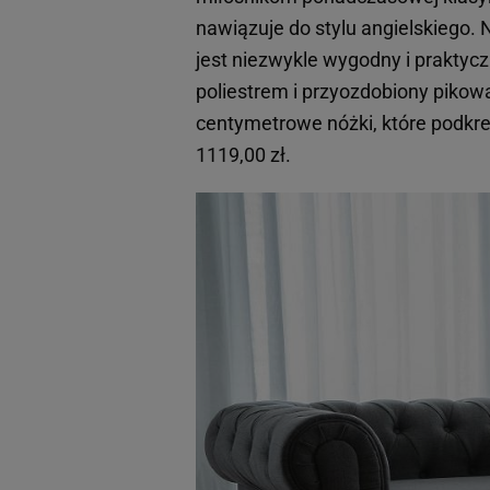
nawiązuje do stylu angielskiego. 
jest niezwykle wygodny i praktycz
poliestrem i przyozdobiony pikowa
centymetrowe nóżki, które podkreś
1119,00 zł.