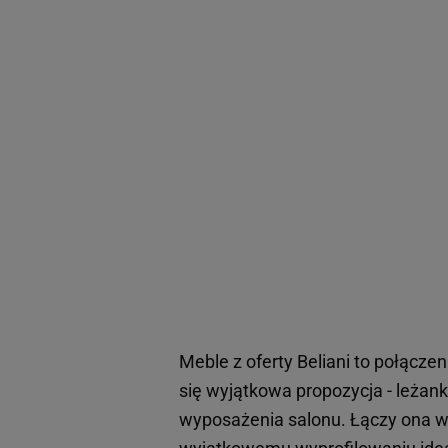
Meble z oferty Beliani to połącze
się wyjątkowa propozycja - leżan
wyposażenia salonu. Łączy ona w s