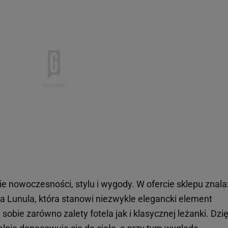
nie nowoczesności, stylu i wygody. W ofercie sklepu znala
ka Lunula, która stanowi niezwykle elegancki element
obie zarówno zalety fotela jak i klasycznej leżanki. Dzię