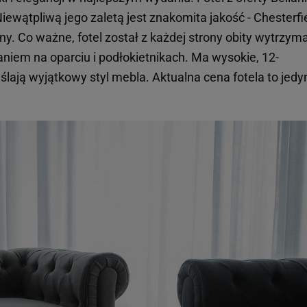
Niewątpliwą jego zaletą jest znakomita jakość - Chesterfi
ny. Co ważne, fotel został z każdej strony obity wytrzy
niem na oparciu i podłokietnikach. Ma wysokie, 12-
lają wyjątkowy styl mebla. Aktualna cena fotela to jedy