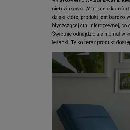
wyjątkowemu wyprofilowaniu ideal
nietuzinkowo. W trosce o komfort 
dzięki której produkt jest bardzo
błyszczącej stali nierdzewnej, co
Świetnie odnajdzie się niemal w
leżanki. Tylko teraz produkt dostę