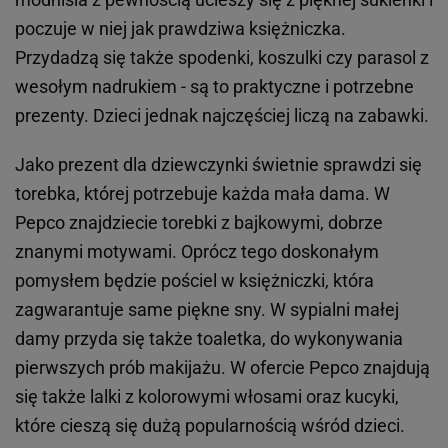
poczuje w niej jak prawdziwa księżniczka.
Przydadzą się także spodenki, koszulki czy parasol z
wesołym nadrukiem - są to praktyczne i potrzebne
prezenty. Dzieci jednak najczęściej liczą na zabawki.
Jako prezent dla dziewczynki świetnie sprawdzi się
torebka, której potrzebuje każda mała dama. W
Pepco znajdziecie torebki z bajkowymi, dobrze
znanymi motywami. Oprócz tego doskonałym
pomysłem będzie pościel w księżniczki, która
zagwarantuje same piękne sny. W sypialni małej
damy przyda się także toaletka, do wykonywania
pierwszych prób makijażu. W ofercie Pepco znajdują
się także lalki z kolorowymi włosami oraz kucyki,
które cieszą się dużą popularnością wśród dzieci.