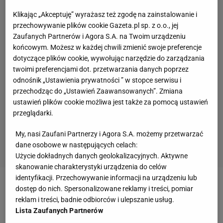
Klikając „Akceptuję” wyrażasz też zgodę na zainstalowanie i
przechowywanie plików cookie Gazeta.pl sp. z o.o., jej
Zaufanych Partnerów i Agora S.A. na Twoim urządzeniu
końcowym. Możesz w każdej chwili zmienić swoje preferencje
dotyczące plików cookie, wywołując narzędzie do zarządzania
twoimi preferencjami dot. przetwarzania danych poprzez
odnośnik „Ustawienia prywatności ” w stopce serwisu i
przechodząc do „Ustawień Zaawansowanych”. Zmiana
ustawień plików cookie możliwa jest także za pomocą ustawień
przeglądarki.
My, nasi Zaufani Partnerzy i Agora S.A. możemy przetwarzać
dane osobowe w następujących celach:
Użycie dokładnych danych geolokalizacyjnych. Aktywne
skanowanie charakterystyki urządzenia do celów
identyfikacji. Przechowywanie informacji na urządzeniu lub
dostęp do nich. Spersonalizowane reklamy i treści, pomiar
reklam i treści, badnie odbiorców i ulepszanie usług.
Lista Zaufanych Partnerów