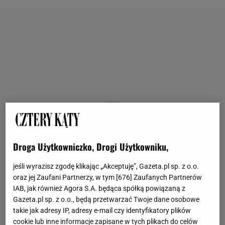
Droga Użytkowniczko, Drogi Użytkowniku,
jeśli wyrazisz zgodę klikając „Akceptuję”, Gazeta.pl sp. z o.o.
oraz jej Zaufani Partnerzy, w tym [
676
] Zaufanych Partnerów
IAB, jak również Agora S.A. będąca spółką powiązaną z
Gazeta.pl sp. z o.o., będą przetwarzać Twoje dane osobowe
takie jak adresy IP, adresy e-mail czy identyfikatory plików
cookie lub inne informacje zapisane w tych plikach do celów