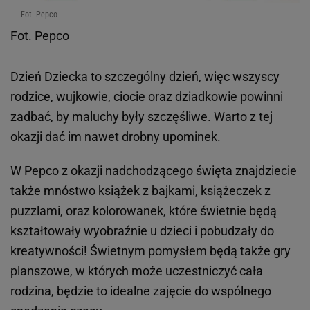
Fot. Pepco
Fot. Pepco
Dzień Dziecka to szczególny dzień, więc wszyscy
rodzice, wujkowie, ciocie oraz dziadkowie powinni
zadbać, by maluchy były szczęśliwe. Warto z tej
okazji dać im nawet drobny upominek.
W Pepco z okazji nadchodzącego święta znajdziecie
także mnóstwo książek z bajkami, książeczek z
puzzlami, oraz kolorowanek, które świetnie będą
kształtowały wyobraźnie u dzieci i pobudzały do
kreatywności! Świetnym pomysłem będą także gry
planszowe, w których może uczestniczyć cała
rodzina, będzie to idealne zajęcie do wspólnego