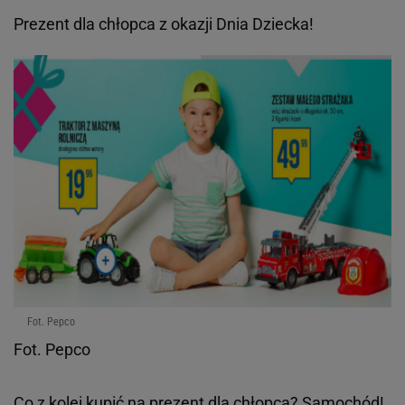
Prezent dla chłopca z okazji Dnia Dziecka!
Fot. Pepco
Fot. Pepco
Co z kolei kupić na prezent dla chłopca? Samochód!