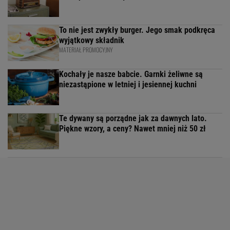
To nie jest zwykły burger. Jego smak podkręca
wyjątkowy składnik
MATERIAŁ PROMOCYJNY
Kochały je nasze babcie. Garnki żeliwne są
niezastąpione w letniej i jesiennej kuchni
Te dywany są porządne jak za dawnych lato.
Piękne wzory, a ceny? Nawet mniej niż 50 zł