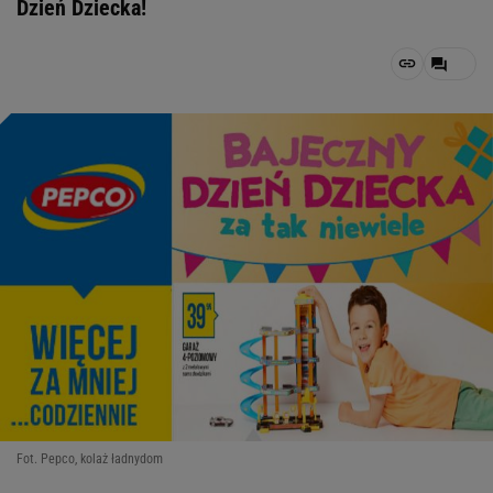
Dzień Dziecka!
Fot. Pepco, kolaż ładnydom