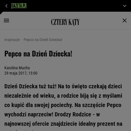
inspiracje
Pepco na Dzień Dziecka!
Pepco na Dzień Dziecka!
Karolina Mucha
29 maja 2017, 13:00
Dzień Dziecka tuż tuż! Na to święto czekają dzieci
niezależnie od wieku, a rodzice biją się z myślami
co kupić dla swojej pociechy. Na szczęście Pepco
wychodzi naprzeciw! Drodzy Rodzice - w
najnowszej ofercie znajdziecie idealny prezent na