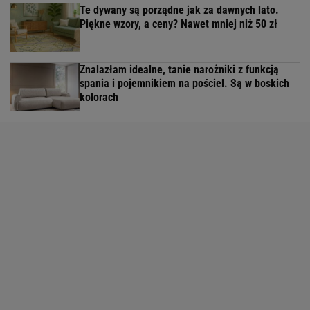
Te dywany są porządne jak za dawnych lato.
Piękne wzory, a ceny? Nawet mniej niż 50 zł
Znalazłam idealne, tanie narożniki z funkcją
spania i pojemnikiem na pościel. Są w boskich
kolorach