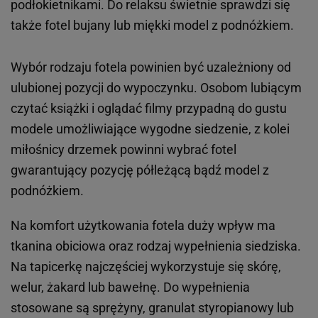
podłokietnikami. Do relaksu świetnie sprawdzi się
także fotel bujany lub miękki model z podnóżkiem.
Wybór rodzaju fotela powinien być uzależniony od
ulubionej pozycji do wypoczynku. Osobom lubiącym
czytać książki i oglądać filmy przypadną do gustu
modele umożliwiające wygodne siedzenie, z kolei
miłośnicy drzemek powinni wybrać fotel
gwarantujący pozycję półleżącą bądź model z
podnóżkiem.
Na komfort użytkowania fotela duży wpływ ma
tkanina obiciowa oraz rodzaj wypełnienia siedziska.
Na tapicerkę najczęściej wykorzystuje się skórę,
welur, żakard lub bawełnę. Do wypełnienia
stosowane są sprężyny, granulat styropianowy lub