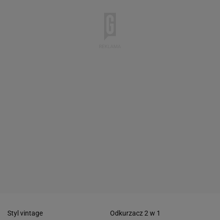
Styl vintage
Odkurzacz 2 w 1