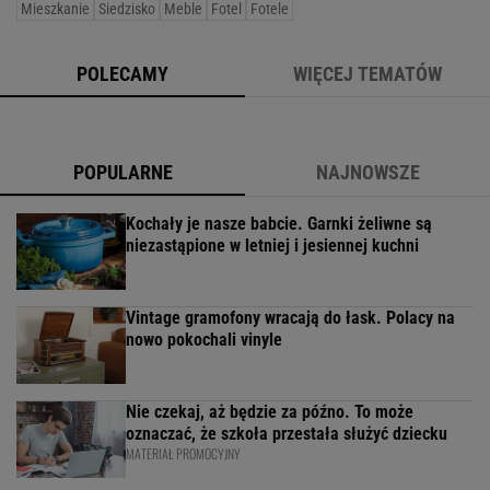
Mieszkanie
Siedzisko
Meble
Fotel
Fotele
POLECAMY
WIĘCEJ TEMATÓW
POPULARNE
NAJNOWSZE
Kochały je nasze babcie. Garnki żeliwne są
niezastąpione w letniej i jesiennej kuchni
Vintage gramofony wracają do łask. Polacy na
nowo pokochali vinyle
Nie czekaj, aż będzie za późno. To może
oznaczać, że szkoła przestała służyć dziecku
MATERIAŁ PROMOCYJNY