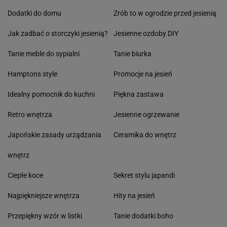
Dodatki do domu
Zrób to w ogrodzie przed jesienią
Jak zadbać o storczyki jesienią?
Jesienne ozdoby DIY
Tanie meble do sypialni
Tanie biurka
Hamptons style
Promocje na jesień
Idealny pomocnik do kuchni
Piękna zastawa
Retro wnętrza
Jesienne ogrzewanie
Japońskie zasady urządzania
Ceramika do wnętrz
wnętrz
Ciepłe koce
Sekret stylu japandi
Najpiękniejsze wnętrza
Hity na jesień
Przepiękny wzór w listki
Tanie dodatki boho