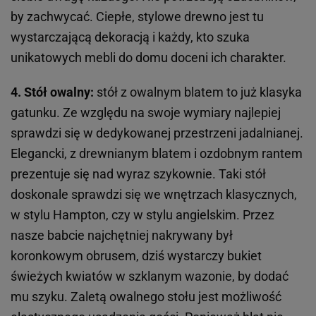
by zachwycać. Ciepłe, stylowe drewno jest tu
wystarczającą dekoracją i każdy, kto szuka
unikatowych mebli do domu doceni ich charakter.
4. Stół owalny:
stół z owalnym blatem to już klasyka
gatunku. Ze względu na swoje wymiary najlepiej
sprawdzi się w dedykowanej przestrzeni jadalnianej.
Elegancki, z drewnianym blatem i ozdobnym rantem
prezentuje się nad wyraz szykownie. Taki stół
doskonale sprawdzi się we wnętrzach klasycznych,
w stylu Hampton, czy w stylu angielskim. Przez
nasze babcie najchętniej nakrywany był
koronkowym obrusem, dziś wystarczy bukiet
świeżych kwiatów w szklanym wazonie, by dodać
mu szyku. Zaletą owalnego stołu jest możliwość