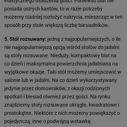
elastycznego usadzenia gości. Ponieważ blat nie
posiada ostrych kantów, to w razie potrzeby
możemy ciaśniej rozłożyć nakrycia, mieszcząc w ten
sposób przy stole większą liczbę biesiadników.
5. Stół rozsuwany:
jedną z najpopularniejszych, o ile
nie najpopularniejszą opcją wśród stołów do jadalni
są stoły rozsuwane. Nieduży, kompaktowy blat na
co dzień i maksymalna powierzchnia jadalniana na
wyjątkowe okazje. Taki stół możemy umiejscowić w
salonie lub w jadalni. Na co dzień wykorzystywany
jedynie przez domowników, z okazji rodzinnych
spotkań i biesiad również przez gości. Na rynku
znajdziemy stoły rozsuwane okrągłe, kwadratowe i
prostokątne. Niektóre z nich możemy powiększyć o
pojedynczą, inne o podwójną wstawkę.