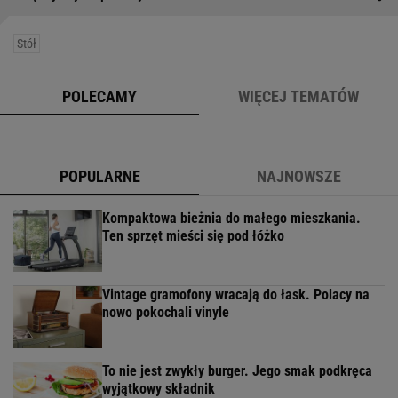
Stół
POLECAMY
WIĘCEJ TEMATÓW
POPULARNE
NAJNOWSZE
Kompaktowa bieżnia do małego mieszkania.
Ten sprzęt mieści się pod łóżko
Vintage gramofony wracają do łask. Polacy na
nowo pokochali vinyle
To nie jest zwykły burger. Jego smak podkręca
wyjątkowy składnik