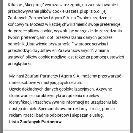
Klikając „Akceptuję” wyrażasz też zgodę na zainstalowanie i
przechowywanie plików cookie Gazeta.pl sp. z o.o., jej
Zaufanych Partnerów i Agora S.A. na Twoim urządzeniu
końcowym. Możesz w każdej chwili zmienić swoje preferencje
dotyczące plików cookie, wywołując narzędzie do zarządzania
twoimi preferencjami dot. przetwarzania danych poprzez
odnośnik „Ustawienia prywatności ” w stopce serwisu i
przechodząc do „Ustawień Zaawansowanych”. Zmiana
ustawień plików cookie możliwa jest także za pomocą ustawień
przeglądarki.
My, nasi Zaufani Partnerzy i Agora S.A. możemy przetwarzać
dane osobowe w następujących celach:
Użycie dokładnych danych geolokalizacyjnych. Aktywne
skanowanie charakterystyki urządzenia do celów
identyfikacji. Przechowywanie informacji na urządzeniu lub
dostęp do nich. Spersonalizowane reklamy i treści, pomiar
reklam i treści, badnie odbiorców i ulepszanie usług.
Lista Zaufanych Partnerów