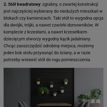
2. Stół kwadratowy
: zgrabny, o zwartej konstrukcji
jest najczęściej wybierany do niedużych mieszkań w
blokach czy kamienicach. Taki stół to wygodna opcja
dla dwójki, trójki, a nawet czwórki domowników. W
komplecie z krzesłami, a nawet krzesełkiem
dziecięcym stworzy wygodny kącik jadalniany.
Chcąc zaoszczędzić odrobinę miejsca, możemy
jeden bok stołu przysunąć do ściany, a w razie
potrzeby wstawić stół do rogu pomieszczenia.