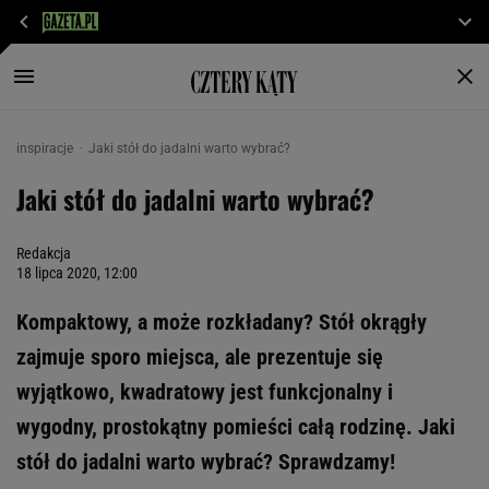
inspiracje
Jaki stół do jadalni warto wybrać?
Jaki stół do jadalni warto wybrać?
Redakcja
18 lipca 2020, 12:00
Kompaktowy, a może rozkładany? Stół okrągły
zajmuje sporo miejsca, ale prezentuje się
wyjątkowo, kwadratowy jest funkcjonalny i
wygodny, prostokątny pomieści całą rodzinę. Jaki
stół do jadalni warto wybrać? Sprawdzamy!