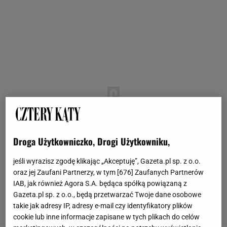
Droga Użytkowniczko, Drogi Użytkowniku,
jeśli wyrazisz zgodę klikając „Akceptuję”, Gazeta.pl sp. z o.o.
oraz jej Zaufani Partnerzy, w tym [
676
] Zaufanych Partnerów
IAB, jak również Agora S.A. będąca spółką powiązaną z
Gazeta.pl sp. z o.o., będą przetwarzać Twoje dane osobowe
takie jak adresy IP, adresy e-mail czy identyfikatory plików
cookie lub inne informacje zapisane w tych plikach do celów