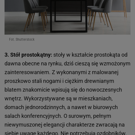
Fot. Shutterstock
3. Stół prostokątny:
stoły w kształcie prostokąta od
dawna obecne na rynku, dziś cieszą się wzmożonym
zainteresowaniem. Z wykonanymi z malowanej
proszkowo stali nogami i ciężkim drewnianym
blatem znakomicie wpisują się do nowoczesnych
wnętrz. Wykorzystywane są w mieszkaniach,
domach jednorodzinnych, a nawet w biurowych
salach konferencyjnych. O surowym, pełnym
niewymuszonej elegancji charakterze zwracają na
siebie uwagę każdego. Nie potrzebują ozdobników,