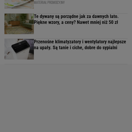
MATERIAŁ PROMOCYJNY
Te dywany są porządne jak za dawnych lato.
Piękne wzory, a ceny? Nawet mniej niż 50 zł
Przenośne klimatyzatory i wentylatory najlepsze
na upały. Są tanie i ciche, dobre do sypialni