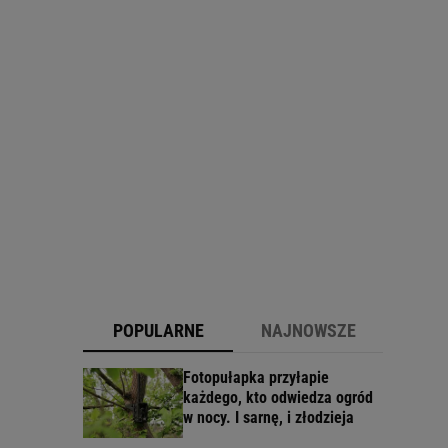
POPULARNE
NAJNOWSZE
Fotopułapka przyłapie
każdego, kto odwiedza ogród
w nocy. I sarnę, i złodzieja