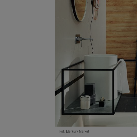
Fot. Merkury Market