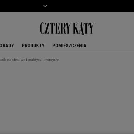
ZIECKO
MOTO
ORADY
PRODUKTY
POMIESZCZENIA
osób na ciekawe i praktyczne wnętrze