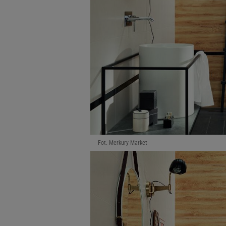
Fot. Merkury Market