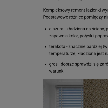
Kompleksowy remont łazienki wym
Podstawowe różnice pomiędzy nim
glazura - kładziona na ściany,
zapewnia kolor, połysk i popra
terakota - znacznie bardziej t
temperaturze; kładziona jest 
gres - dobrze sprawdzi się zar
warunki