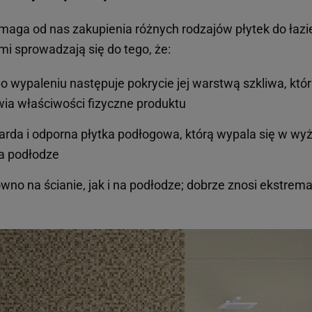
aga od nas zakupienia różnych rodzajów płytek do łazie
i sprowadzają się do tego, że:
 po wypaleniu następuje pokrycie jej warstwą szkliwa, któ
wia właściwości fizyczne produktu
warda i odporna płytka podłogowa, którą wypala się w wy
na podłodze
ówno na ścianie, jak i na podłodze; dobrze znosi ekstrem