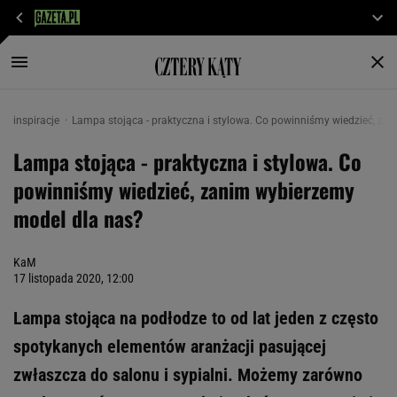
inspiracje
Lampa stojąca - praktyczna i stylowa. Co powinniśmy wiedzieć, za
Lampa stojąca - praktyczna i stylowa. Co
powinniśmy wiedzieć, zanim wybierzemy
model dla nas?
KaM
17 listopada 2020, 12:00
Lampa stojąca na podłodze to od lat jeden z często
spotykanych elementów aranżacji pasującej
zwłaszcza do salonu i sypialni. Możemy zarówno