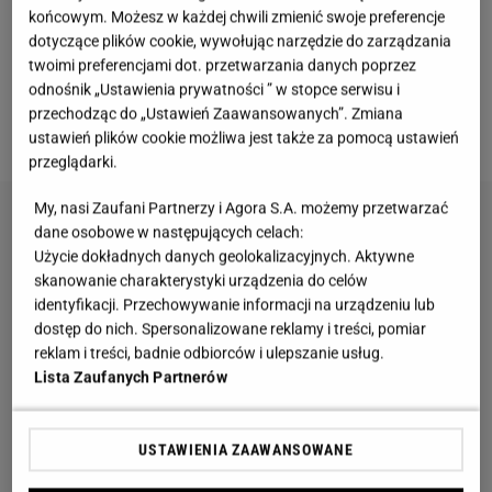
końcowym. Możesz w każdej chwili zmienić swoje preferencje
dotyczące plików cookie, wywołując narzędzie do zarządzania
twoimi preferencjami dot. przetwarzania danych poprzez
odnośnik „Ustawienia prywatności ” w stopce serwisu i
przechodząc do „Ustawień Zaawansowanych”. Zmiana
Fot. Shutterstock
ustawień plików cookie możliwa jest także za pomocą ustawień
przeglądarki.
My, nasi Zaufani Partnerzy i Agora S.A. możemy przetwarzać
dane osobowe w następujących celach:
Użycie dokładnych danych geolokalizacyjnych. Aktywne
skanowanie charakterystyki urządzenia do celów
identyfikacji. Przechowywanie informacji na urządzeniu lub
dostęp do nich. Spersonalizowane reklamy i treści, pomiar
reklam i treści, badnie odbiorców i ulepszanie usług.
Lista Zaufanych Partnerów
USTAWIENIA ZAAWANSOWANE