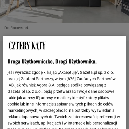
Fot. Shutterstock
Droga Użytkowniczko, Drogi Użytkowniku,
jeśli wyrazisz zgodę klikając „Akceptuję”, Gazeta.pl sp. z o.o.
oraz jej Zaufani Partnerzy, w tym [
676
] Zaufanych Partnerów
IAB, jak również Agora S.A. będąca spółką powiązaną z
Gazeta.pl sp. z o.o., będą przetwarzać Twoje dane osobowe
takie jak adresy IP, adresy e-mail czy identyfikatory plików
cookie lub inne informacje zapisane w tych plikach do celów
marketingowych, w szczególności na potrzeby wyświetlania
reklam dopasowanych do Twoich zainteresowań i preferencji w
swoich serwisach, aplikacjach i w Internecie lub personalizacji