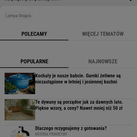
Lampa Stojąca
POLECAMY
WIĘCEJ TEMATÓW
POPULARNE
NAJNOWSZE
Kochały je nasze babcie. Garnki żeliwne są
niezastąpione w letniej i jesiennej kuchni
Te dywany są porządne jak za dawnych lato.
Piękne wzory, a ceny? Nawet mniej niż 50 zł
Dlaczego rezygnujemy z gotowania?
MATERIAŁ PROMOCYJNY