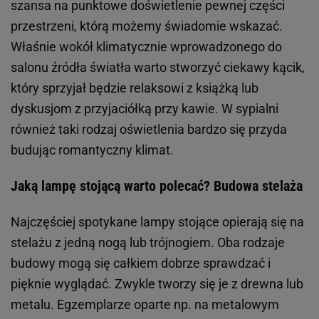
szansa na punktowe doświetlenie pewnej części
przestrzeni, którą możemy świadomie wskazać.
Właśnie wokół klimatycznie wprowadzonego do
salonu źródła światła warto stworzyć ciekawy kącik,
który sprzyjał będzie relaksowi z książką lub
dyskusjom z przyjaciółką przy kawie. W sypialni
również taki rodzaj oświetlenia bardzo się przyda
budując romantyczny klimat.
Jaką lampę stojącą warto polecać? Budowa stelaża
Najczęściej spotykane lampy stojące opierają się na
stelażu z jedną nogą lub trójnogiem. Oba rodzaje
budowy mogą się całkiem dobrze sprawdzać i
pięknie wyglądać. Zwykle tworzy się je z drewna lub
metalu. Egzemplarze oparte np. na metalowym