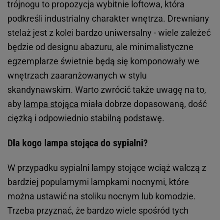
trójnogu to propozycja wybitnie loftowa, która
podkreśli industrialny charakter wnętrza. Drewniany
stelaż jest z kolei bardzo uniwersalny - wiele zależeć
będzie od designu abażuru, ale minimalistyczne
egzemplarze świetnie będą się komponowały we
wnętrzach zaaranżowanych w stylu
skandynawskim. Warto zwrócić także uwagę na to,
aby
lampa stojąca
miała dobrze dopasowaną, dość
ciężką i odpowiednio stabilną podstawę.
Dla kogo lampa stojąca do sypialni?
W przypadku sypialni lampy stojące wciąż walczą z
bardziej popularnymi lampkami nocnymi, które
można ustawić na stoliku nocnym lub komodzie.
Trzeba przyznać, że bardzo wiele spośród tych