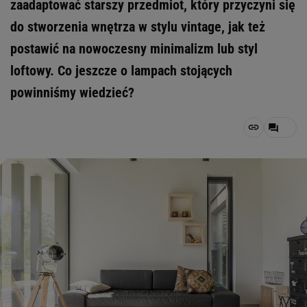
zaadaptować starszy przedmiot, który przyczyni się
do stworzenia wnętrza w stylu vintage, jak też
postawić na nowoczesny minimalizm lub styl
loftowy. Co jeszcze o lampach stojących
powinniśmy wiedzieć?