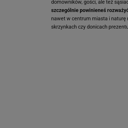
domowników, gości, ale też sąsia
szczególnie powinieneś rozważyć
nawet w centrum miasta i naturę m
skrzynkach czy donicach prezentu