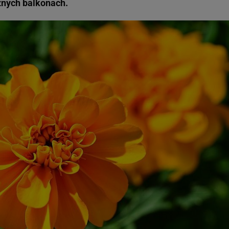
znych balkonach.