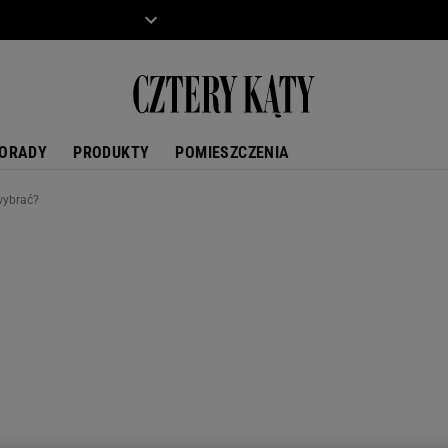
ZIECKO
MOTO
ORADY
PRODUKTY
POMIESZCZENIA
 wybrać?