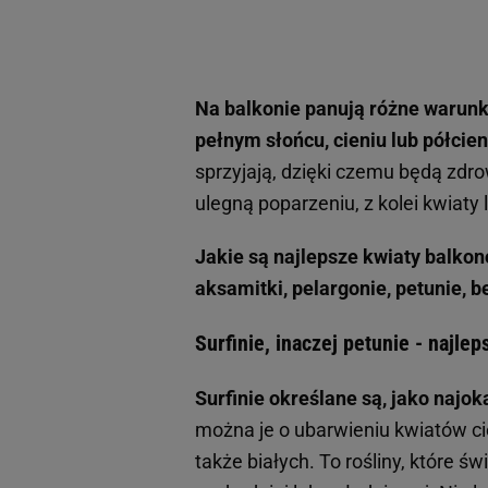
Na balkonie panują różne warunki
pełnym słońcu, cieniu lub półcien
sprzyjają, dzięki czemu będą zdro
ulegną poparzeniu, z kolei kwiaty 
Jakie są najlepsze kwiaty balko
aksamitki, pelargonie, petunie,
Surfinie, inaczej petunie - najle
Surfinie określane są, jako najo
można je o ubarwieniu kwiatów ci
także białych. To rośliny, które ś