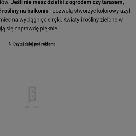
dów.
Jeśli nie masz działki z ogrodem czy tarasem,
 rośliny na balkonie
- pozwolą stworzyć kolorowy azyl
ieć na wyciągnięcie ręki. Kwiaty i rośliny zielone w
ją się naprawdę pięknie.