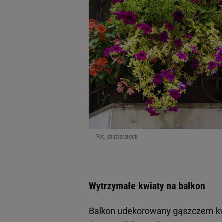
Fot. shutterstock
Wytrzymałe kwiaty na balkon
Balkon udekorowany gąszczem kwi