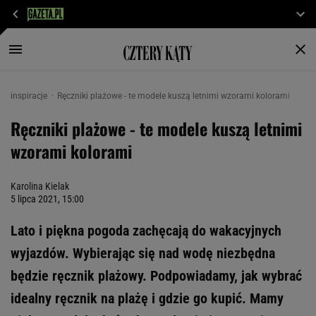
inspiracje
Ręczniki plażowe - te modele kuszą letnimi wzorami kolorami
Ręczniki plażowe - te modele kuszą letnimi
wzorami kolorami
Karolina Kielak
5 lipca 2021, 15:00
Lato i piękna pogoda zachęcają do wakacyjnych
wyjazdów. Wybierając się nad wodę niezbędna
będzie ręcznik plażowy. Podpowiadamy, jak wybrać
idealny ręcznik na plażę i gdzie go kupić. Mamy