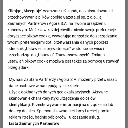
Klikając „Akceptuję” wyrażasz też zgodę na zainstalowanie i
przechowywanie plików cookie Gazeta.pl sp. z o.o., jej
Zaufanych Partnerów i Agora S.A. na Twoim urządzeniu
końcowym. Możesz w każdej chwili zmienić swoje preferencje
dotyczące plików cookie, wywołując narzędzie do zarządzania
twoimi preferencjami dot. przetwarzania danych poprzez
odnośnik „Ustawienia prywatności ” w stopce serwisu i
przechodząc do „Ustawień Zaawansowanych”. Zmiana
ustawień plików cookie możliwa jest także za pomocą ustawień
przeglądarki.
My, nasi Zaufani Partnerzy i Agora S.A. możemy przetwarzać
dane osobowe w następujących celach:
Użycie dokładnych danych geolokalizacyjnych. Aktywne
skanowanie charakterystyki urządzenia do celów
identyfikacji. Przechowywanie informacji na urządzeniu lub
dostęp do nich. Spersonalizowane reklamy i treści, pomiar
reklam i treści, badnie odbiorców i ulepszanie usług.
Lista Zaufanych Partnerów