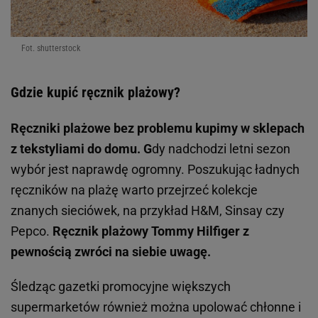
Fot. shutterstock
Gdzie kupić ręcznik plażowy?
Ręczniki plażowe bez problemu kupimy w sklepach
z tekstyliami do domu. G
dy nadchodzi letni sezon
wybór jest naprawdę ogromny. Poszukując ładnych
ręczników na plażę warto przejrzeć kolekcje
znanych sieciówek, na przykład H&M, Sinsay czy
Pepco.
Ręcznik plażowy Tommy Hilfiger z
pewnością zwróci na siebie uwagę.
Śledząc gazetki promocyjne większych
supermarketów również można upolować chłonne i