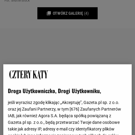
Fot. shutterstock
OTWÓRZ GALERIĘ
(4)
Droga Użytkowniczko, Drogi Użytkowniku,
jeśli wyrazisz zgodę klikając „Akceptuję”, Gazeta.pl sp. z o.o.
oraz jej Zaufani Partnerzy, w tym [
676
] Zaufanych Partnerów
IAB, jak również Agora S.A. będąca spółką powiązaną z
Gazeta.pl sp. z o.o., będą przetwarzać Twoje dane osobowe
takie jak adresy IP, adresy e-mail czy identyfikatory plików