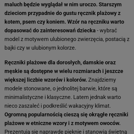
maluch będzie wyglądał w nim uroczo.
Starszym
dzieciom przypadnie do gustu ręcznik plażowy z
kotem, psem czy koniem. Wzór na ręczniku warto
dopasować do zainteresowań dziecka
- wybrać
model z motywem ulubionego zwierzęcia, postacią z
bajki czy w ulubionym kolorze.
Ręczniki plażowe dla dorosłych, damskie oraz
męskie są dostępne w wielu rozmiarach i jeszcze
większej liczbie wzorów i kolorów.
Znajdziemy
modele stonowane, o jednolitej barwie, które są
minimalistyczne i klasyczne. Latem jednak warto
nieco zaszaleć i podkreślić wakacyjny klimat.
Ogromną popularnością cieszą się okrągłe ręczniki
plażowe w etniczne wzory i z motywem owoców.
Prezentują się naprawdę pięknie i stanowią świetną