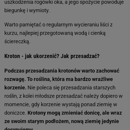
uszkodzenia rogówki oka, a jego spożycie powoduje
biegunkę i wymioty.
Warto pamiętać o regularnym wycieraniu liści z
kurzu, najlepiej przegotowaną wodą i cienką
ściereczką.
Kroton - jak ukorzenić? Jak przesadzać?
Podczas przesadzania krotonów warto zachować
rozwagę. To roślina, która ma bardzo wrażliwe
korzenie.
Nie poleca się przesadzania starszych
roślin, z kolei młodsze przesadzać należy dopiero w
momencie, gdy korzenie wystają ponad ziemię w
doniczce.
Krotony mogą zmieniać donicę, ale wraz
ze swoim starym podłożem, nową ziemię jedynie
dosypujemy.