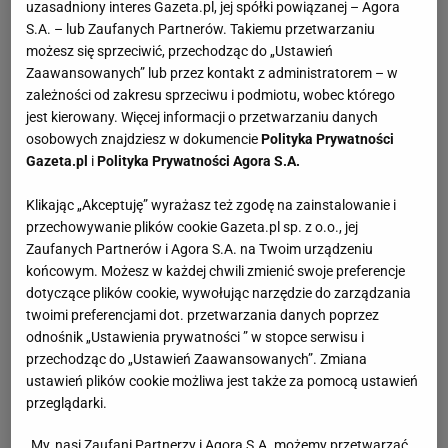
uzasadniony interes Gazeta.pl, jej spółki powiązanej – Agora
S.A. – lub Zaufanych Partnerów. Takiemu przetwarzaniu
możesz się sprzeciwić, przechodząc do „Ustawień
Zaawansowanych” lub przez kontakt z administratorem – w
zależności od zakresu sprzeciwu i podmiotu, wobec którego
jest kierowany. Więcej informacji o przetwarzaniu danych
osobowych znajdziesz w dokumencie
Polityka Prywatności
Gazeta.pl
i
Polityka Prywatności Agora S.A.
Klikając „Akceptuję” wyrażasz też zgodę na zainstalowanie i
przechowywanie plików cookie Gazeta.pl sp. z o.o., jej
Zaufanych Partnerów i Agora S.A. na Twoim urządzeniu
końcowym. Możesz w każdej chwili zmienić swoje preferencje
dotyczące plików cookie, wywołując narzędzie do zarządzania
twoimi preferencjami dot. przetwarzania danych poprzez
odnośnik „Ustawienia prywatności ” w stopce serwisu i
przechodząc do „Ustawień Zaawansowanych”. Zmiana
ustawień plików cookie możliwa jest także za pomocą ustawień
przeglądarki.
My, nasi Zaufani Partnerzy i Agora S.A. możemy przetwarzać