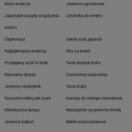
Retro wnętrza
Jesienne ogrzewanie
Japońskie zasady urządzania
Ceramika do wnętrz
wnętrz
Ciepłe koce
Sekret stylu japandi
Najpiękniejsze wnętrza
Hity na jesień
Przepiękny wzór w listki
Tanie dodatki boho
Naturalny dywan
Castorama wyprzedaż
Jesienny niezbędnik
Tanie łóżko
Sztuczne rośliny jak żywe
Kanapy do małego mieszkania
Klimatyczna lampa
Niezbędniki na jesienne chłody
Jesienny balkon
Meble wypoczynkowe