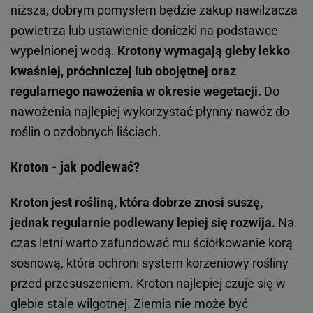
niższa, dobrym pomysłem będzie zakup nawilżacza
powietrza lub ustawienie doniczki na podstawce
wypełnionej wodą.
Krotony wymagają gleby lekko
kwaśniej, próchniczej lub obojętnej oraz
regularnego nawożenia w okresie wegetacji.
Do
nawożenia najlepiej wykorzystać płynny nawóz do
roślin o ozdobnych liściach.
Kroton - jak podlewać?
Kroton jest rośliną, która dobrze znosi suszę,
jednak regularnie podlewany lepiej się rozwija.
Na
czas letni warto zafundować mu ściółkowanie korą
sosnową, która ochroni system korzeniowy rośliny
przed przesuszeniem. Kroton najlepiej czuje się w
glebie stale wilgotnej. Ziemia nie może być