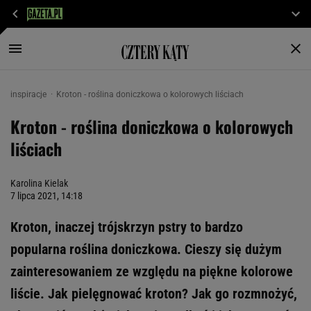
inspiracje
Kroton - roślina doniczkowa o kolorowych liściach
Kroton - roślina doniczkowa o kolorowych
liściach
Karolina Kielak
7 lipca 2021, 14:18
Kroton, inaczej trójskrzyn pstry to bardzo
popularna roślina doniczkowa. Cieszy się dużym
zainteresowaniem ze względu na piękne kolorowe
liście. Jak pielęgnować kroton? Jak go rozmnożyć,