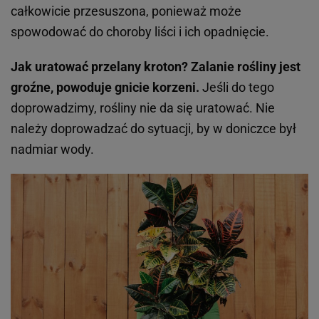
całkowicie przesuszona, ponieważ może
spowodować do choroby liści i ich opadnięcie.
Jak uratować przelany kroton? Zalanie rośliny jest
groźne, powoduje gnicie korzeni.
Jeśli do tego
doprowadzimy, rośliny nie da się uratować. Nie
należy doprowadzać do sytuacji, by w doniczce był
nadmiar wody.