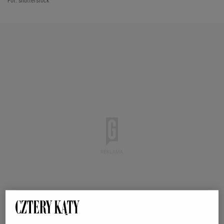
Fot. shutterstock