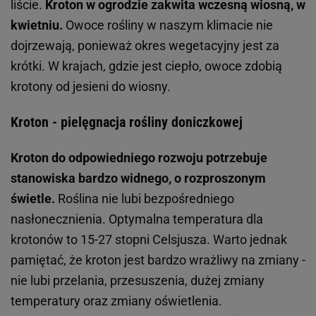
liście.
Kroton w ogrodzie zakwita wczesną wiosną, w
kwietniu.
Owoce rośliny w naszym klimacie nie
dojrzewają, ponieważ okres wegetacyjny jest za
krótki. W krajach, gdzie jest ciepło, owoce zdobią
krotony od jesieni do wiosny.
Kroton - pielęgnacja rośliny doniczkowej
Kroton do odpowiedniego rozwoju potrzebuje
stanowiska bardzo widnego, o rozproszonym
świetle.
Roślina nie lubi bezpośredniego
nasłonecznienia. Optymalna temperatura dla
krotonów to 15-27 stopni Celsjusza. Warto jednak
pamiętać, że kroton jest bardzo wrażliwy na zmiany -
nie lubi przelania, przesuszenia, dużej zmiany
temperatury oraz zmiany oświetlenia.