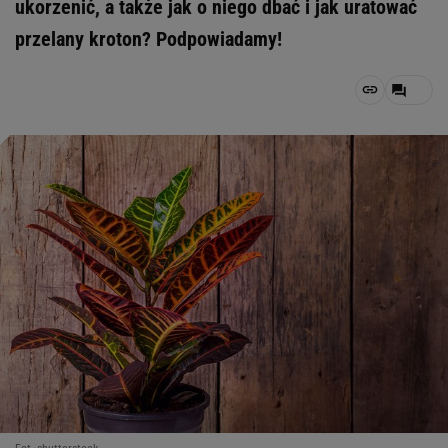
ukorzenić, a także jak o niego dbać i jak uratować
przelany kroton? Podpowiadamy!