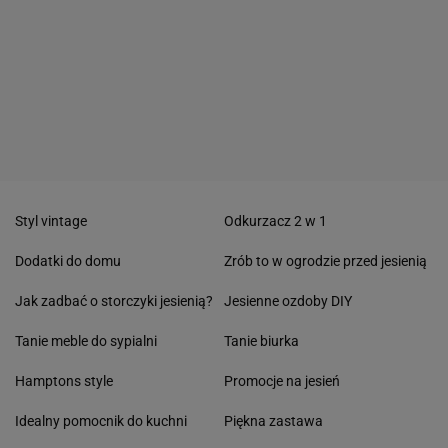
Styl vintage
Odkurzacz 2 w 1
Dodatki do domu
Zrób to w ogrodzie przed jesienią
Jak zadbać o storczyki jesienią?
Jesienne ozdoby DIY
Tanie meble do sypialni
Tanie biurka
Hamptons style
Promocje na jesień
Idealny pomocnik do kuchni
Piękna zastawa