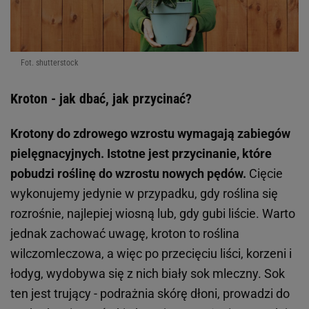
Fot. shutterstock
Kroton - jak dbać, jak przycinać?
Krotony do zdrowego wzrostu wymagają zabiegów
pielęgnacyjnych. Istotne jest przycinanie, które
pobudzi roślinę do wzrostu nowych pędów.
Cięcie
wykonujemy jedynie w przypadku, gdy roślina się
rozrośnie, najlepiej wiosną lub, gdy gubi liście. Warto
jednak zachować uwagę, kroton to roślina
wilczomleczowa, a więc po przecięciu liści, korzeni i
łodyg, wydobywa się z nich biały sok mleczny. Sok
ten jest trujący - podrażnia skórę dłoni, prowadzi do