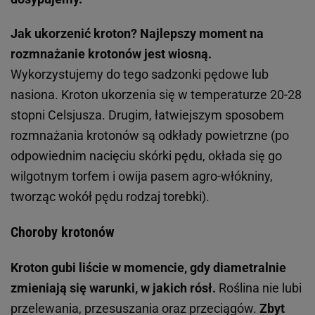
Jak ukorzenić kroton? Najlepszy moment na
rozmnażanie krotonów jest wiosną.
Wykorzystujemy do tego sadzonki pędowe lub
nasiona. Kroton ukorzenia się w temperaturze 20-28
stopni Celsjusza. Drugim, łatwiejszym sposobem
rozmnażania krotonów są odkłady powietrzne (po
odpowiednim nacięciu skórki pędu, okłada się go
wilgotnym torfem i owija pasem agro-włókniny,
tworząc wokół pędu rodzaj torebki).
Choroby krotonów
Kroton gubi liście w momencie, gdy diametralnie
zmieniają się warunki, w jakich rósł.
Roślina nie lubi
przelewania, przesuszania oraz przeciągów.
Zbyt