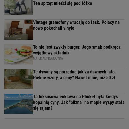
Ten sprzęt mieści się pod łóżko
Vintage gramofony wracają do łask. Polacy na
nowo pokochali vinyle
To nie jest zwykły burger. Jego smak podkręca
wyjątkowy składnik
MATERIAŁ PROMOCYJNY
Te dywany są porządne jak za dawnych lato.
Piękne wzory, a ceny? Nawet mniej niż 50 zł
Ta luksusowa enklawa na Phuket była kiedyś
kopalnią cyny. Jak "blizna" na mapie wyspy stała
się rajem?