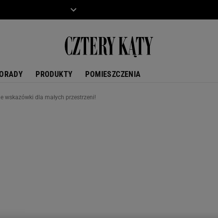
ZIECKO
MOTO
ORADY
PRODUKTY
POMIESZCZENIA
e wskazówki dla małych przestrzeni!