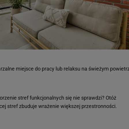
zalne miejsce do pracy lub relaksu na świeżym powietr
rzenie stref funkcjonalnych się nie sprawdzi? Otóż
cej stref zbuduje wrażenie większej przestronności.