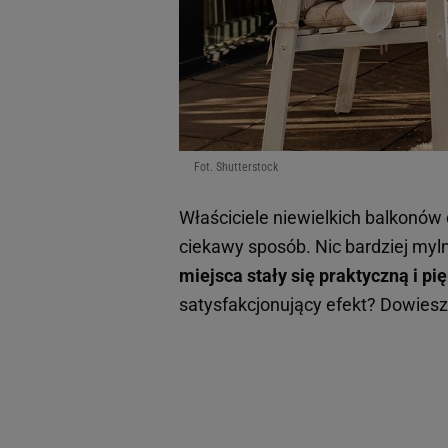
Fot. Shutterstock
Właściciele niewielkich balkonów c
ciekawy sposób. Nic bardziej myl
miejsca stały się praktyczną i p
satysfakcjonujący efekt? Dowiesz