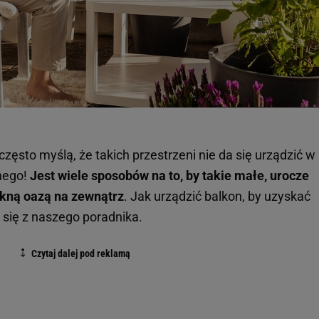
zęsto myślą, że takich przestrzeni nie da się urządzić w
nego!
Jest wiele sposobów na to, by takie małe, urocze
iękną oazą na zewnątrz
. Jak urządzić balkon, by uzyskać
 się z naszego poradnika.