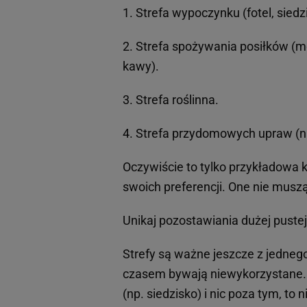
1. Strefa wypoczynku (fotel, siedz
2. Strefa spożywania posiłków (mo
kawy).
3. Strefa roślinna.
4. Strefa przydomowych upraw (np
Oczywiście to tylko przykładowa k
swoich preferencji. One nie musz
Unikaj pozostawiania dużej pustej
Strefy są ważne jeszcze z jednego
czasem bywają niewykorzystane. S
(np. siedzisko) i nic poza tym, to 