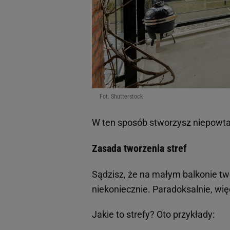
Fot. Shutterstock
W ten sposób stworzysz niepowtar
Zasada tworzenia stref
Sądzisz, że na małym balkonie two
niekoniecznie. Paradoksalnie, wię
Jakie to strefy? Oto przykłady: