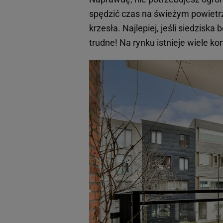
spędzić czas na świeżym powietrz
krzesła. Najlepiej, jeśli siedziska
trudne! Na rynku istnieje wiele 