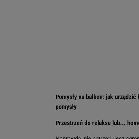
Pomysły na balkon: jak urządzić
pomysły
Przestrzeń do relaksu lub... home
Naprawdę, nie potrzebujesz ogr