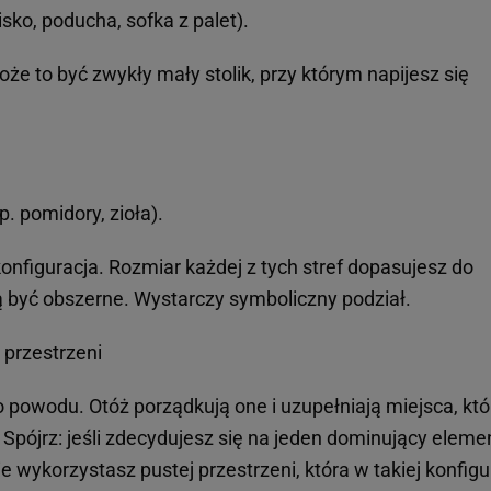
isko, poducha, sofka z palet).
że to być zwykły mały stolik, przy którym napijesz się
. pomidory, zioła).
onfiguracja. Rozmiar każdej z tych stref dopasujesz do
ą być obszerne. Wystarczy symboliczny podział.
 przestrzeni
 powodu. Otóż porządkują one i uzupełniają miejsca, któ
pójrz: jeśli zdecydujesz się na jeden dominujący eleme
nie wykorzystasz pustej przestrzeni, która w takiej konfigu