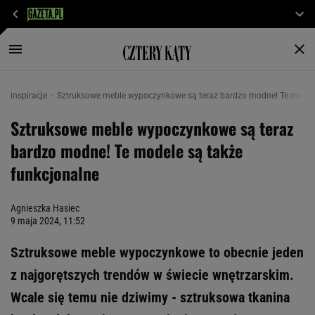
inspiracje
Sztruksowe meble wypoczynkowe są teraz bardzo modne! Te modele
Sztruksowe meble wypoczynkowe są teraz
bardzo modne! Te modele są także
funkcjonalne
Agnieszka Hasiec
9 maja 2024, 11:52
Sztruksowe meble wypoczynkowe to obecnie jeden
z najgorętszych trendów w świecie wnętrzarskim.
Wcale się temu nie dziwimy - sztruksowa tkanina