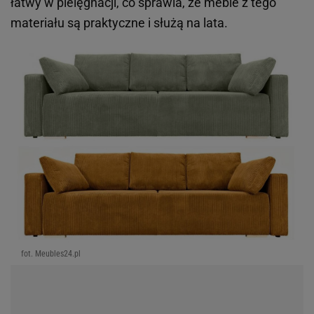
łatwy w pielęgnacji, co sprawia, że meble z tego
materiału są praktyczne i służą na lata.
fot. Meubles24.pl