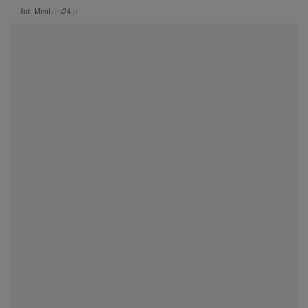
fot. Meubles24.pl