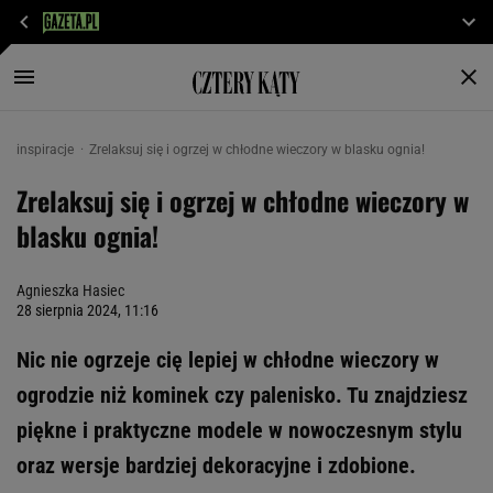
inspiracje
Zrelaksuj się i ogrzej w chłodne wieczory w blasku ognia!
Zrelaksuj się i ogrzej w chłodne wieczory w
blasku ognia!
Agnieszka Hasiec
28 sierpnia 2024, 11:16
Nic nie ogrzeje cię lepiej w chłodne wieczory w
ogrodzie niż kominek czy palenisko. Tu znajdziesz
piękne i praktyczne modele w nowoczesnym stylu
oraz wersje bardziej dekoracyjne i zdobione.