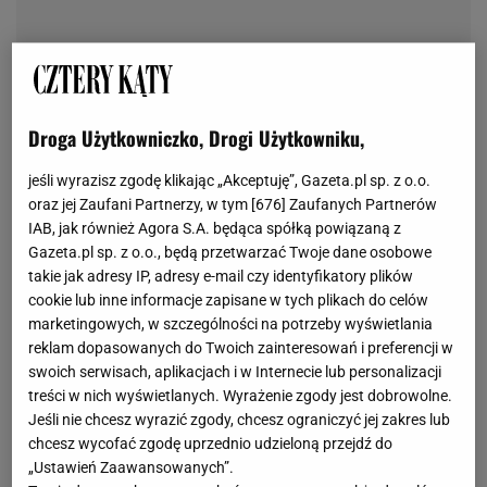
Droga Użytkowniczko, Drogi Użytkowniku,
jeśli wyrazisz zgodę klikając „Akceptuję”, Gazeta.pl sp. z o.o.
oraz jej Zaufani Partnerzy, w tym [
676
] Zaufanych Partnerów
IAB, jak również Agora S.A. będąca spółką powiązaną z
Gazeta.pl sp. z o.o., będą przetwarzać Twoje dane osobowe
takie jak adresy IP, adresy e-mail czy identyfikatory plików
cookie lub inne informacje zapisane w tych plikach do celów
marketingowych, w szczególności na potrzeby wyświetlania
reklam dopasowanych do Twoich zainteresowań i preferencji w
swoich serwisach, aplikacjach i w Internecie lub personalizacji
treści w nich wyświetlanych. Wyrażenie zgody jest dobrowolne.
Jeśli nie chcesz wyrazić zgody, chcesz ograniczyć jej zakres lub
chcesz wycofać zgodę uprzednio udzieloną przejdź do
„Ustawień Zaawansowanych”.