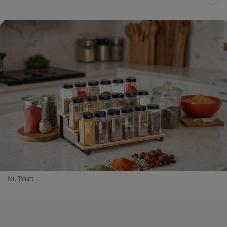
fot. Tohurt