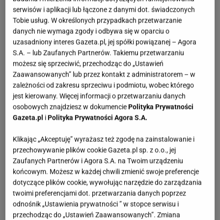
serwisów i aplikacji lub łączone z danymi dot. świadczonych
Tobie usług. W określonych przypadkach przetwarzanie
danych nie wymaga zgody i odbywa się w oparciu o
uzasadniony interes Gazeta.pl, jej spółki powiązanej – Agora
S.A. – lub Zaufanych Partnerów. Takiemu przetwarzaniu
możesz się sprzeciwić, przechodząc do „Ustawień
Zaawansowanych” lub przez kontakt z administratorem – w
zależności od zakresu sprzeciwu i podmiotu, wobec którego
jest kierowany. Więcej informacji o przetwarzaniu danych
osobowych znajdziesz w dokumencie
Polityka Prywatności
Gazeta.pl
i
Polityka Prywatności Agora S.A.
Klikając „Akceptuję” wyrażasz też zgodę na zainstalowanie i
przechowywanie plików cookie Gazeta.pl sp. z o.o., jej
Zaufanych Partnerów i Agora S.A. na Twoim urządzeniu
końcowym. Możesz w każdej chwili zmienić swoje preferencje
dotyczące plików cookie, wywołując narzędzie do zarządzania
twoimi preferencjami dot. przetwarzania danych poprzez
odnośnik „Ustawienia prywatności ” w stopce serwisu i
przechodząc do „Ustawień Zaawansowanych”. Zmiana