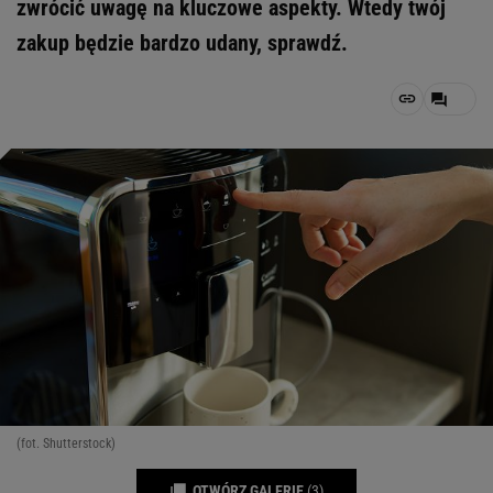
zwrócić uwagę na kluczowe aspekty. Wtedy twój
zakup będzie bardzo udany, sprawdź.
(fot. Shutterstock)
OTWÓRZ GALERIĘ
(3)