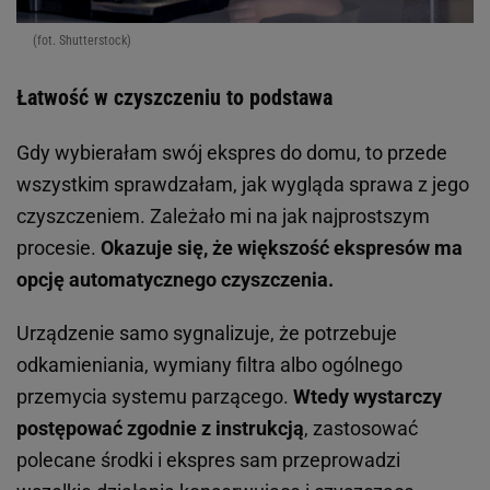
Na co jeszcze zwrócić uwagę, wybierając ekspres