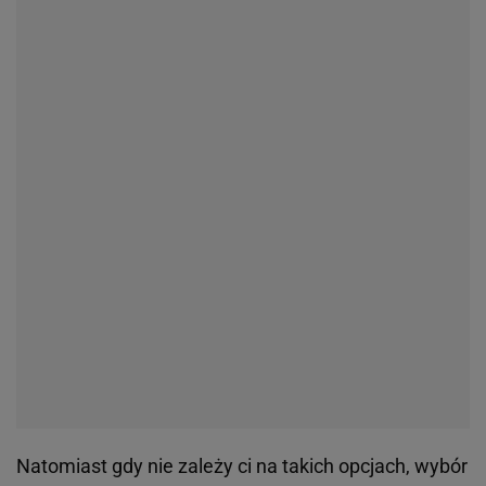
wszelkie działania konserwujące i czyszczące.