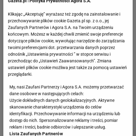
Gazeta.pl
i
Polityka Prywatności Agora S.A.
Klikając „Akceptuję” wyrażasz też zgodę na zainstalowanie i
przechowywanie plików cookie Gazeta.pl sp. z o.o., jej
Zaufanych Partnerów i Agora S.A. na Twoim urządzeniu
końcowym. Możesz w każdej chwili zmienić swoje preferencje
dotyczące plików cookie, wywołując narzędzie do zarządzania
twoimi preferencjami dot. przetwarzania danych poprzez
odnośnik „Ustawienia prywatności ” w stopce serwisu i
przechodząc do „Ustawień Zaawansowanych”. Zmiana
ustawień plików cookie możliwa jest także za pomocą ustawień
przeglądarki.
My, nasi Zaufani Partnerzy i Agora S.A. możemy przetwarzać
dane osobowe w następujących celach:
Użycie dokładnych danych geolokalizacyjnych. Aktywne
skanowanie charakterystyki urządzenia do celów
identyfikacji. Przechowywanie informacji na urządzeniu lub
dostęp do nich. Spersonalizowane reklamy i treści, pomiar
reklam i treści, badnie odbiorców i ulepszanie usług.
Lista Zaufanych Partnerów