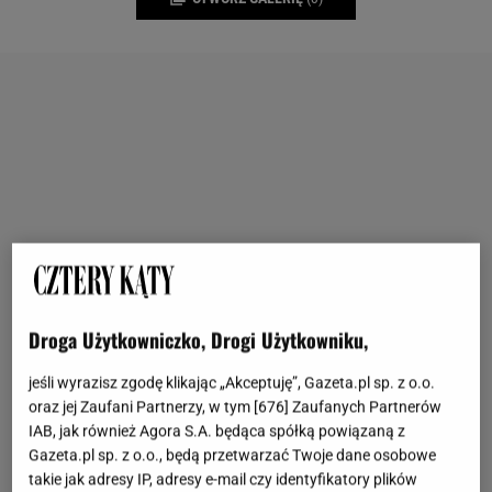
Droga Użytkowniczko, Drogi Użytkowniku,
jeśli wyrazisz zgodę klikając „Akceptuję”, Gazeta.pl sp. z o.o.
oraz jej Zaufani Partnerzy, w tym [
676
] Zaufanych Partnerów
IAB, jak również Agora S.A. będąca spółką powiązaną z
Gazeta.pl sp. z o.o., będą przetwarzać Twoje dane osobowe
takie jak adresy IP, adresy e-mail czy identyfikatory plików