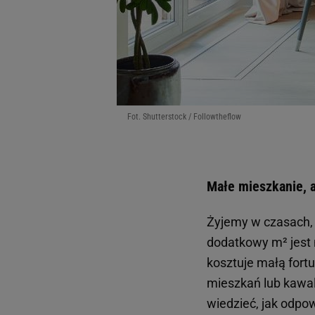
Fot. Shutterstock / Followtheflow
Małe mieszkanie, 
Żyjemy w czasach,
dodatkowy m² jest 
kosztuje małą fort
mieszkań lub kawal
wiedzieć, jak odp