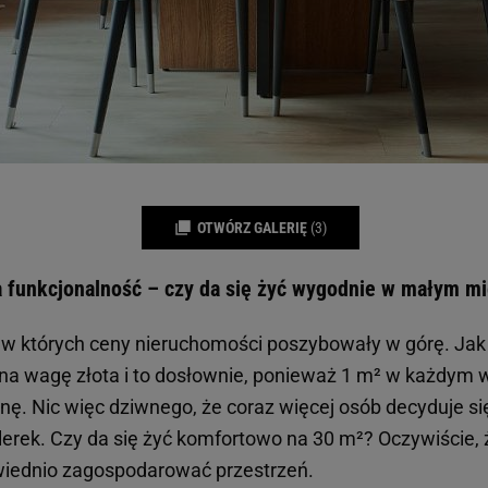
OTWÓRZ GALERIĘ
(3)
a funkcjonalność – czy da się żyć wygodnie w małym m
 w których ceny nieruchomości poszybowały w górę. Ja
na wagę złota i to dosłownie, ponieważ 1 m² w każdym
unę. Nic więc dziwnego, że coraz więcej osób decyduje s
erek. Czy da się żyć komfortowo na 30 m²? Oczywiście, 
owiednio zagospodarować przestrzeń.