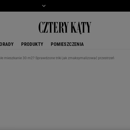
ZIECKO
MOTO
ORADY
PRODUKTY
POMIESZCZENIA
łe mieszkanie 30 m2? Sprawdzone triki jak zmaksymalizować przestrzeń