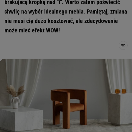
brakujacą kropką nad "i". Warto zatem poświecić
chwilę na wybór idealnego mebla. Pamiętaj, zmiana
nie musi cię dużo kosztować, ale zdecydowanie
może mieć efekt WOW!