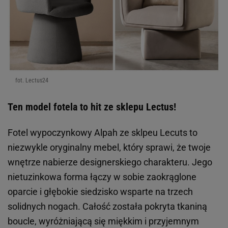
fot. Lectus24
Modny fotel do salonu może być także nieziemsko