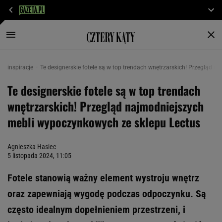
inspiracje
Te designerskie fotele są w top trendach wnętrzarskich! Przegląd 
Te designerskie fotele są w top trendach
wnętrzarskich! Przegląd najmodniejszych
mebli wypoczynkowych ze sklepu Lectus
Agnieszka Hasiec
5 listopada 2024, 11:05
Fotele stanowią ważny element wystroju wnętrz
oraz zapewniają wygodę podczas odpoczynku. Są
często idealnym dopełnieniem przestrzeni, i