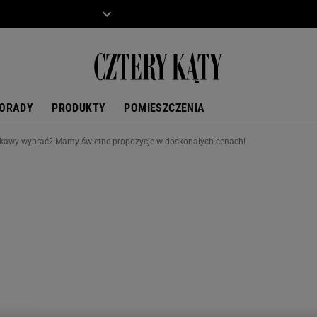
ZIECKO
MOTO
ORADY
PRODUKTY
POMIESZCZENIA
o kawy wybrać? Mamy świetne propozycje w doskonałych cenach!