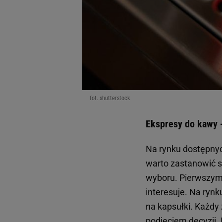
fot. shutterstock
Ekspresy do kawy -
Na rynku dostępnych
warto zastanowić s
wyboru. Pierwszym k
interesuje. Na ryn
na kapsułki. Każdy 
podjęciem decyzji.